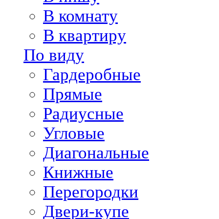
В комнату
В квартиру
По виду
Гардеробные
Прямые
Радиусные
Угловые
Диагональные
Книжные
Перегородки
Двери-купе