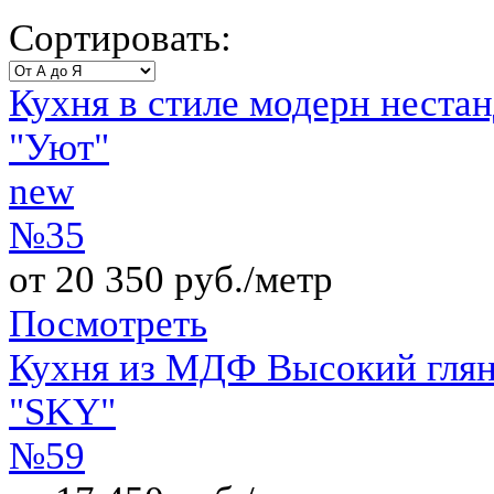
Сортировать:
Кухня в стиле модерн нестан
"Уют"
new
№35
от 20 350 руб./метр
Посмотреть
Кухня из МДФ Высокий гляне
"SKY"
№59