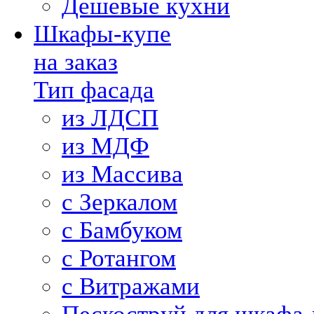
Дешевые кухни
Шкафы-купе
на заказ
Тип фасада
из ЛДСП
из МДФ
из Массива
с Зеркалом
с Бамбуком
с Ротангом
с Витражами