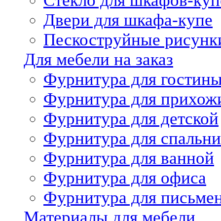
Стекло для шкафов-куп
Двери для шкафа-купе
Пескоструйные рисунк
Для мебели на заказ
Фурнитура для гостин
Фурнитура для прихож
Фурнитура для детской
Фурнитура для спальни
Фурнитура для ванной
Фурнитура для офиса
Фурнитура для письме
Материалы для мебели