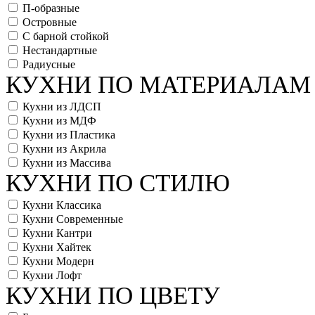
П-образные
Островные
С барной стойкой
Нестандартные
Радиусные
КУХНИ ПО МАТЕРИАЛАМ
Кухни из ЛДСП
Кухни из МДФ
Кухни из Пластика
Кухни из Акрила
Кухни из Массива
КУХНИ ПО СТИЛЮ
Кухни Классика
Кухни Современные
Кухни Кантри
Кухни Хайтек
Кухни Модерн
Кухни Лофт
КУХНИ ПО ЦВЕТУ