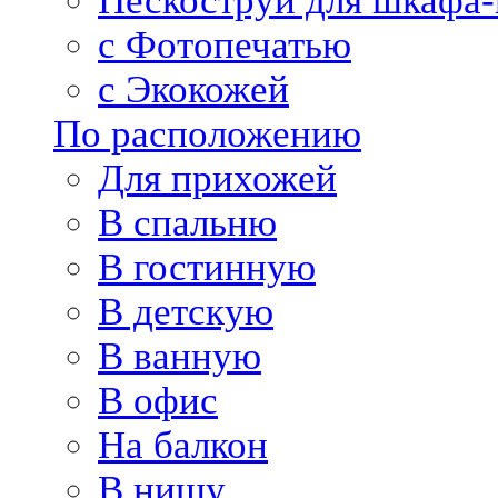
Пескоструй для шкафа-
с Фотопечатью
с Экокожей
По расположению
Для прихожей
В спальню
В гостинную
В детскую
В ванную
В офис
На балкон
В нишу