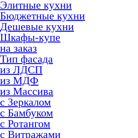
Элитные кухни
Бюджетные кухни
Дешевые кухни
Шкафы-купе
на заказ
Тип фасада
из ЛДСП
из МДФ
из Массива
с Зеркалом
с Бамбуком
с Ротангом
с Витражами