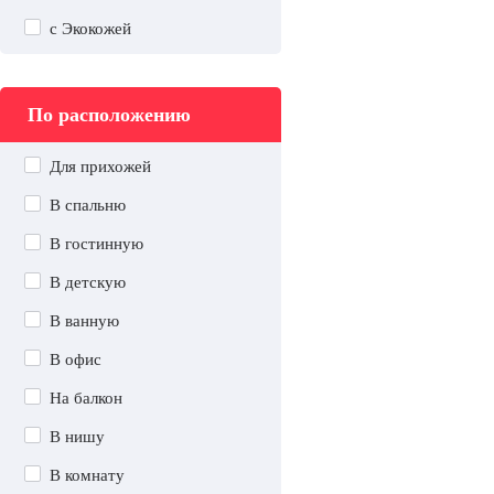
с Экокожей
По расположению
Для прихожей
В спальню
В гостинную
В детскую
В ванную
В офис
На балкон
В нишу
В комнату