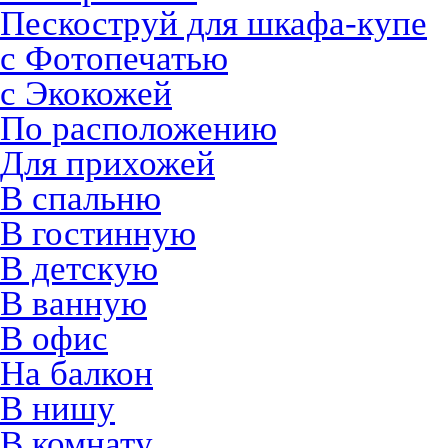
Пескоструй для шкафа-купе
с Фотопечатью
с Экокожей
По расположению
Для прихожей
В спальню
В гостинную
В детскую
В ванную
В офис
На балкон
В нишу
В комнату