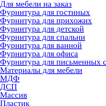
Для мебели на заказ
Фурнитура для гостиных
Фурнитура для прихожих
Фурнитура для детской
Фурнитура для спальни
Фурнитура для ванной
Фурнитура для офиса
Фурнитура для письменных 
Материалы для мебели
МДФ
ДСП
Массив
Пластик