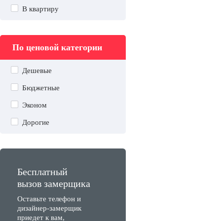
В квартиру
По ценовой категории
Дешевые
Бюджетные
Эконом
Дорогие
Бесплатный
вызов замерщика
Оставьте телефон и
дизайнер-замерщик
приедет к вам,