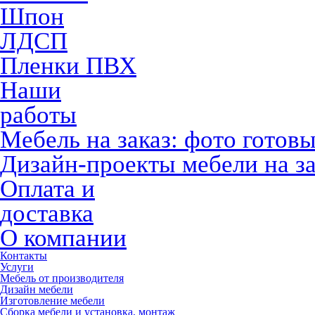
Шпон
ЛДСП
Пленки ПВХ
Наши
работы
Мебель на заказ: фото готов
Дизайн-проекты мебели на за
Оплата и
доставка
О компании
Контакты
Услуги
Мебель от производителя
Дизайн мебели
Изготовление мебели
Сборка мебели и установка, монтаж