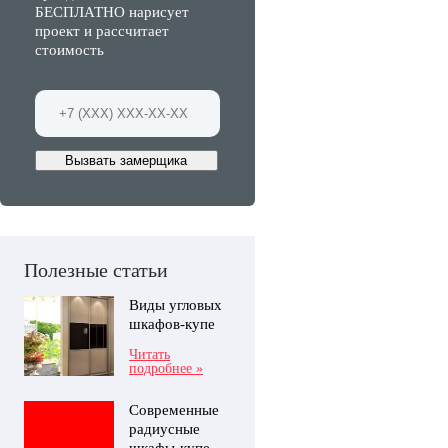
БЕСПЛАТНО нарисует
проект и рассчитает
стоимость
Вызвать замерщика
Полезные статьи
Виды угловых
шкафов-купе
Читать
подробнее »
Современные
радиусные