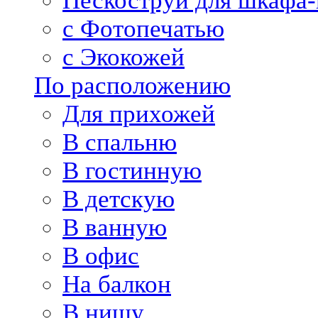
Пескоструй для шкафа-
с Фотопечатью
с Экокожей
По расположению
Для прихожей
В спальню
В гостинную
В детскую
В ванную
В офис
На балкон
В нишу