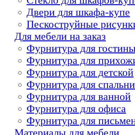
Стекло для шкафов-куп
Двери для шкафа-купе
Пескоструйные рисунк
Для мебели на заказ
Фурнитура для гостин
Фурнитура для прихож
Фурнитура для детской
Фурнитура для спальни
Фурнитура для ванной
Фурнитура для офиса
Фурнитура для письме
Материалы для мебели