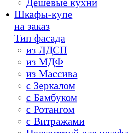
Дешевые кухни
Шкафы-купе
на заказ
Тип фасада
из ЛДСП
из МДФ
из Массива
с Зеркалом
с Бамбуком
с Ротангом
с Витражами