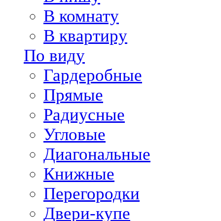
В комнату
В квартиру
По виду
Гардеробные
Прямые
Радиусные
Угловые
Диагональные
Книжные
Перегородки
Двери-купе