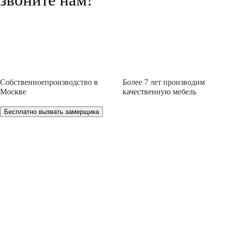
звоните нам!
Собственное
производство
в
Более 7 лет
производим
Москве
качественную мебель
Бесплатно вызвать замерщика
НЕ МОЖЕТЕ ОПРЕДЕЛИТЬСЯ С ВЫБ