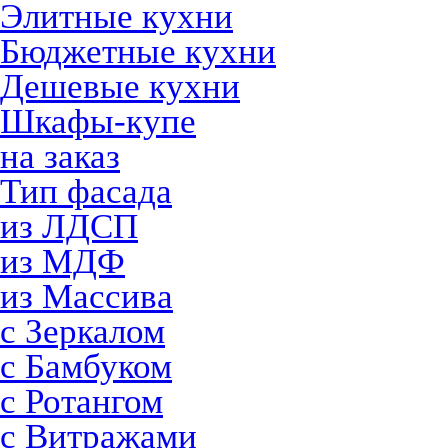
Элитные кухни
Бюджетные кухни
Дешевые кухни
Шкафы-купе
на заказ
Тип фасада
из ЛДСП
из МДФ
из Массива
с Зеркалом
с Бамбуком
с Ротангом
с Витражами