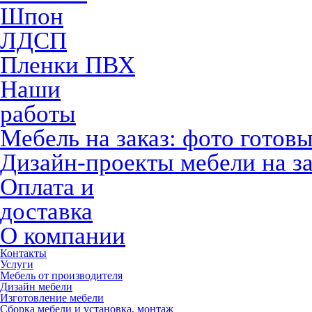
Шпон
ЛДСП
Пленки ПВХ
Наши
работы
Мебель на заказ: фото готов
Дизайн-проекты мебели на за
Оплата и
доставка
О компании
Контакты
Услуги
Мебель от производителя
Дизайн мебели
Изготовление мебели
Сборка мебели и установка, монтаж