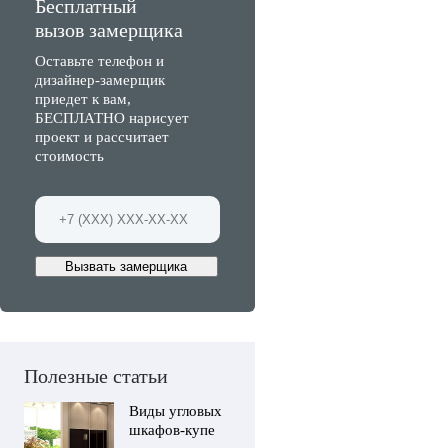
Бесплатный
вызов замерщика
Оставьте телефон и
дизайнер-замерщик
приедет к вам,
БЕСПЛАТНО нарисует
проект и рассчитает
стоимость
Вызвать замерщика
Полезные статьи
Виды угловых
шкафов-купе