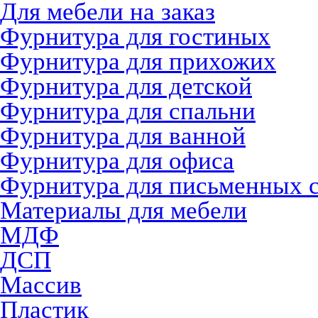
Для мебели на заказ
Фурнитура для гостиных
Фурнитура для прихожих
Фурнитура для детской
Фурнитура для спальни
Фурнитура для ванной
Фурнитура для офиса
Фурнитура для письменных 
Материалы для мебели
МДФ
ДСП
Массив
Пластик