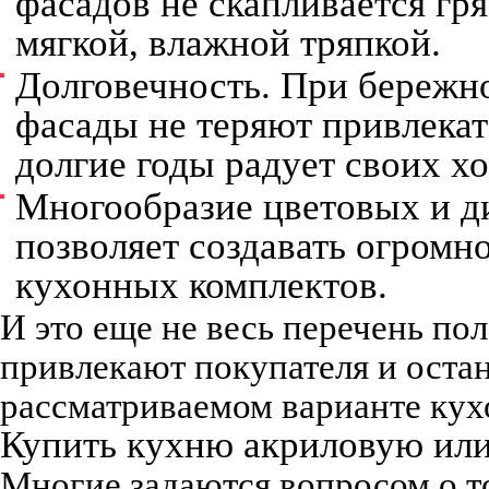
фасадов не скапливается гря
мягкой, влажной тряпкой.
Долговечность. При бережн
фасады не теряют привлекат
долгие годы радует своих хо
Многообразие цветовых и д
позволяет создавать огромн
кухонных комплектов.
И это еще не весь перечень по
привлекают покупателя и оста
рассматриваемом варианте кух
Купить кухню акриловую или 
Многие задаются вопросом о т