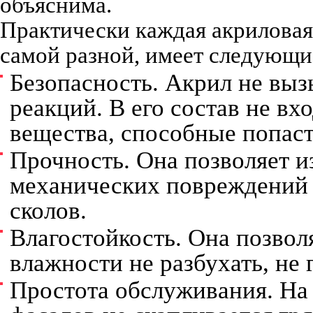
объяснима.
Практически каждая акриловая
самой разной, имеет следующи
Безопасность. Акрил не выз
реакций. В его состав не вх
вещества, способные попаст
Прочность. Она позволяет и
механических повреждений 
сколов.
Влагостойкость. Она позвол
влажности не разбухать, не 
Простота обслуживания. На