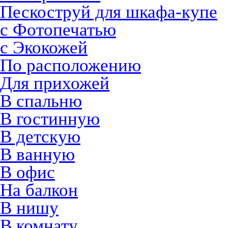
Пескоструй для шкафа-купе
с Фотопечатью
с Экокожей
По расположению
Для прихожей
В спальню
В гостинную
В детскую
В ванную
В офис
На балкон
В нишу
В комнату