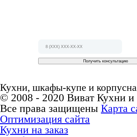
Мы проконсультируем Вас и БЕСПЛАТНО разработ
проект!
Позвоните по телефону 8 (495) 127-79-17
Или заполните форму и мы Вам
перезвоним в ближайшее время
Получить консультацию
Кухни, шкафы-купе и корпусная
© 2008 - 2020 Виват Кухни и
Все права защищены
Карта с
Оптимизация сайта
Кухни на заказ