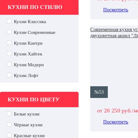
КУХНИ ПО СТИЛЮ
Посмотреть
Кухни Классика
Современная кухня уг
Кухни Современные
двухцветная акрил "
Кухни Кантри
Кухни Хайтек
Кухни Модерн
Кухни Лофт
№53
КУХНИ ПО ЦВЕТУ
от 20 250 руб./м
Белые кухни
Посмотреть
Чёрные кухни
Красные кухни