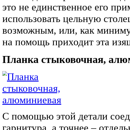
это не единственное его пр
использовать цельную столе
возможным, или, как миниму
на помощь приходит эта изя
Планка стыковочная, алю
С помощью этой детали соед
гарнитура, а точнее – отде