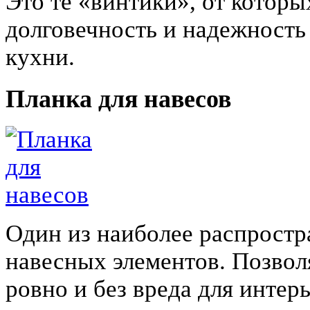
Это те «винтики», от котор
долговечность и надежность
кухни.
Планка для навесов
Один из наиболее распрост
навесных элементов. Позвол
ровно и без вреда для инте