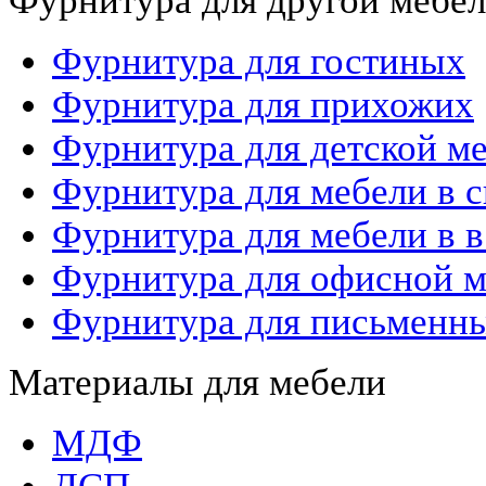
Фурнитура для другой мебел
Фурнитура для гостиных
Фурнитура для прихожих
Фурнитура для детской м
Фурнитура для мебели в с
Фурнитура для мебели в в
Фурнитура для офисной 
Фурнитура для письменны
Материалы для мебели
МДФ