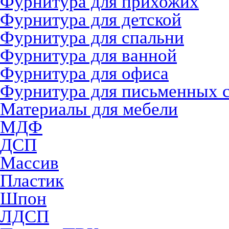
Фурнитура для прихожих
Фурнитура для детской
Фурнитура для спальни
Фурнитура для ванной
Фурнитура для офиса
Фурнитура для письменных 
Материалы для мебели
МДФ
ДСП
Массив
Пластик
Шпон
ЛДСП