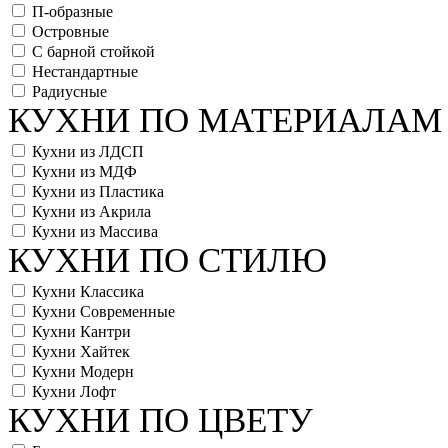
П-образные
Островные
С барной стойкой
Нестандартные
Радиусные
КУХНИ ПО МАТЕРИАЛАМ
Кухни из ЛДСП
Кухни из МДФ
Кухни из Пластика
Кухни из Акрила
Кухни из Массива
КУХНИ ПО СТИЛЮ
Кухни Классика
Кухни Современные
Кухни Кантри
Кухни Хайтек
Кухни Модерн
Кухни Лофт
КУХНИ ПО ЦВЕТУ