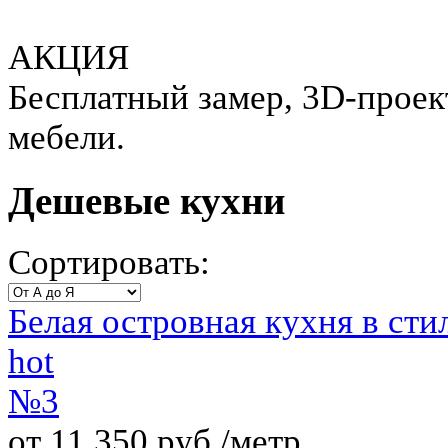
АКЦИЯ
Бесплатный замер, 3D-проект
мебели.
Дешевые кухни
Сортировать:
Белая островная кухня в ст
hot
№3
от 11 350 руб./метр