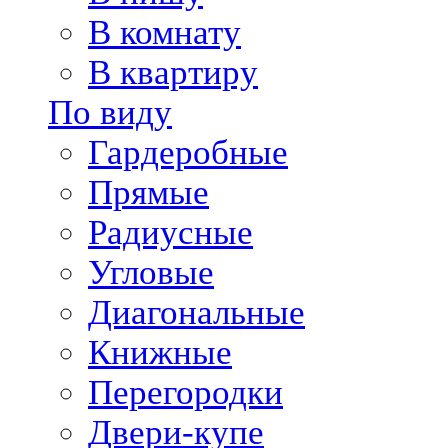
В комнату
В квартиру
По виду
Гардеробные
Прямые
Радиусные
Угловые
Диагональные
Книжные
Перегородки
Двери-купе