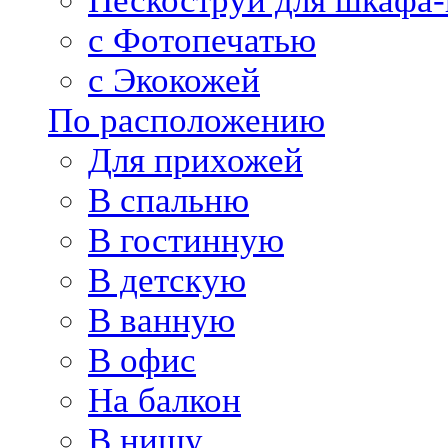
Пескоструй для шкафа-
с Фотопечатью
с Экокожей
По расположению
Для прихожей
В спальню
В гостинную
В детскую
В ванную
В офис
На балкон
В нишу