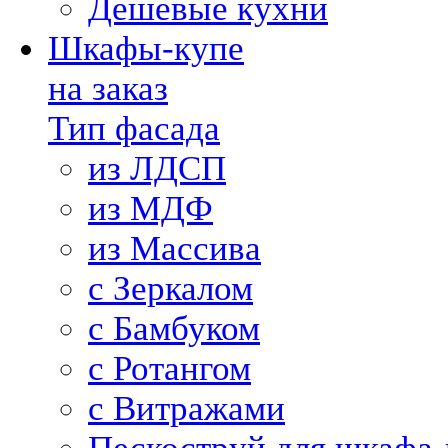
Дешевые кухни
Шкафы-купе
на заказ
Тип фасада
из ЛДСП
из МДФ
из Массива
с Зеркалом
с Бамбуком
с Ротангом
с Витражами