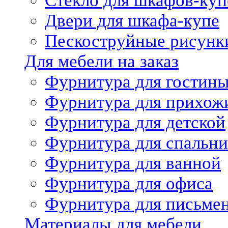
Стекло для шкафов-куп
Двери для шкафа-купе
Пескоструйные рисунк
Для мебели на заказ
Фурнитура для гостин
Фурнитура для прихож
Фурнитура для детской
Фурнитура для спальни
Фурнитура для ванной
Фурнитура для офиса
Фурнитура для письме
Материалы для мебели