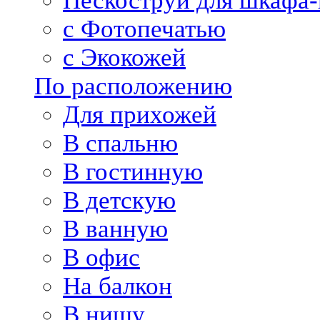
Пескоструй для шкафа-
с Фотопечатью
с Экокожей
По расположению
Для прихожей
В спальню
В гостинную
В детскую
В ванную
В офис
На балкон
В нишу