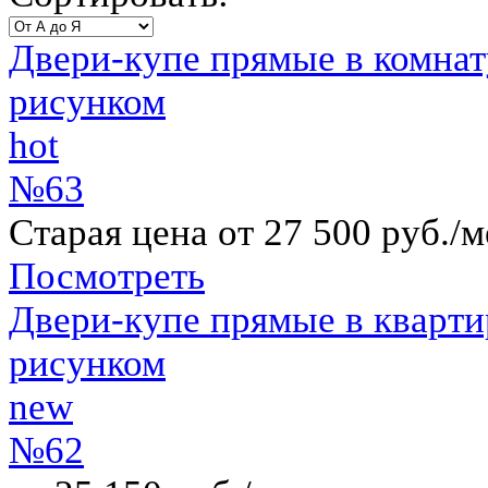
Двери-купе прямые в комна
рисунком
hot
№63
Старая цена от 27 500 руб./м
Посмотреть
Двери-купе прямые в кварти
рисунком
new
№62