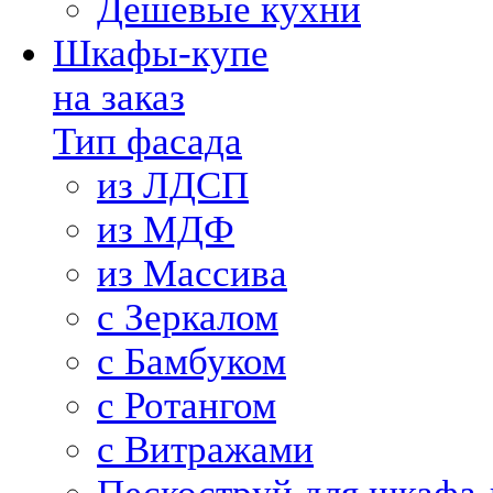
Дешевые кухни
Шкафы-купе
на заказ
Тип фасада
из ЛДСП
из МДФ
из Массива
с Зеркалом
с Бамбуком
с Ротангом
с Витражами