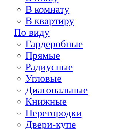
В комнату
В квартиру
По виду
Гардеробные
Прямые
Радиусные
Угловые
Диагональные
Книжные
Перегородки
Двери-купе