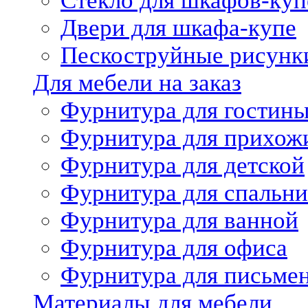
Стекло для шкафов-куп
Двери для шкафа-купе
Пескоструйные рисунк
Для мебели на заказ
Фурнитура для гостин
Фурнитура для прихож
Фурнитура для детской
Фурнитура для спальни
Фурнитура для ванной
Фурнитура для офиса
Фурнитура для письме
Материалы для мебели