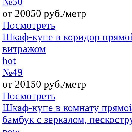
№50
от 20050 руб./метр
Посмотреть
Шкаф-купе в коридор прямо
витражом
hot
№49
от 20150 руб./метр
Посмотреть
Шкаф-купе в комнату прямо
бамбук с зеркалом, пескост
new