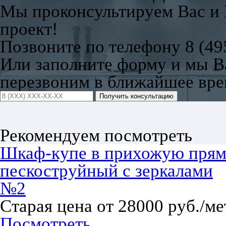
Мы проконсультируем Вас и
проект!
Позвоните по телефону 8 (49
Или заполните форму и мы 
перезвоним в ближайшее вре
Получить консультацию
Рекомендуем посмотреть
Шкаф-купе в прихожую прям
пескоструйный с зеркалами
№2
Старая цена от 28000 руб./ме
Посмотреть