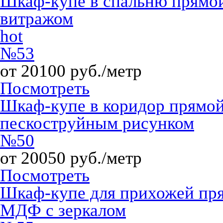
Шкаф-купе в спальню прямо
витражом
hot
№53
от 20100 руб./метр
Посмотреть
Шкаф-купе в коридор прямой
пескоструйным рисунком
№50
от 20050 руб./метр
Посмотреть
Шкаф-купе для прихожей пр
МДФ с зеркалом