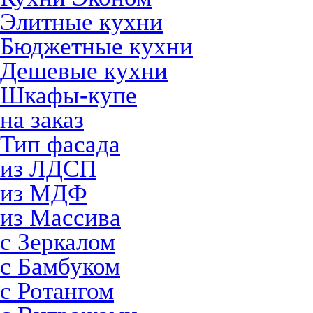
Элитные кухни
Бюджетные кухни
Дешевые кухни
Шкафы-купе
на заказ
Тип фасада
из ЛДСП
из МДФ
из Массива
с Зеркалом
с Бамбуком
с Ротангом