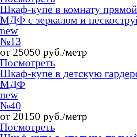
Шкаф-купе в комнату прямо
МДФ с зеркалом и пескостр
new
№13
от 25050 руб./метр
Посмотреть
Шкаф-купе в детскую гарде
МДФ
new
№40
от 20150 руб./метр
Посмотреть