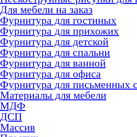
Для мебели на заказ
Фурнитура для гостиных
Фурнитура для прихожих
Фурнитура для детской
Фурнитура для спальни
Фурнитура для ванной
Фурнитура для офиса
Фурнитура для письменных 
Материалы для мебели
МДФ
ДСП
Массив