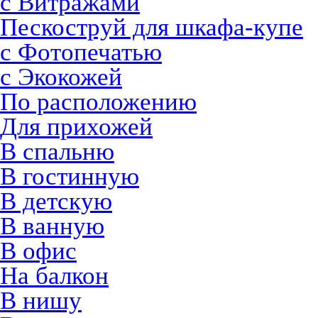
с Витражами
Пескоструй для шкафа-купе
с Фотопечатью
с Экокожей
По расположению
Для прихожей
В спальню
В гостинную
В детскую
В ванную
В офис
На балкон
В нишу