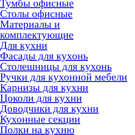
Тумбы офисные
Столы офисные
Материалы и
комплектующие
Для кухни
Фасады для кухонь
Столешницы для кухонь
Ручки для кухонной мебели
Карнизы для кухни
Цоколи для кухни
Доводчики для кухни
Кухонные секции
Полки на кухню