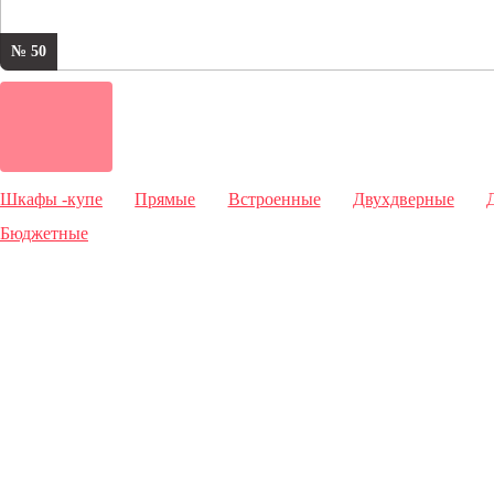
№ 50
Шкафы -купе
Прямые
Встроенные
Двухдверные
Бюджетные