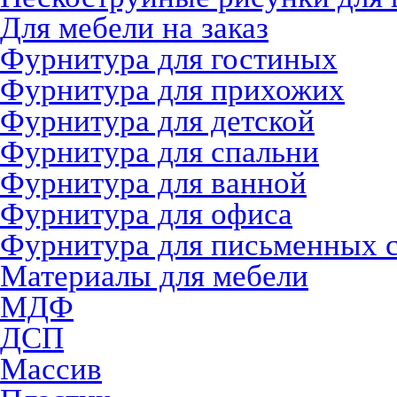
Для мебели на заказ
Фурнитура для гостиных
Фурнитура для прихожих
Фурнитура для детской
Фурнитура для спальни
Фурнитура для ванной
Фурнитура для офиса
Фурнитура для письменных 
Материалы для мебели
МДФ
ДСП
Массив