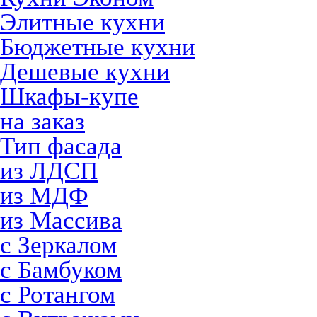
Элитные кухни
Бюджетные кухни
Дешевые кухни
Шкафы-купе
на заказ
Тип фасада
из ЛДСП
из МДФ
из Массива
с Зеркалом
с Бамбуком
с Ротангом