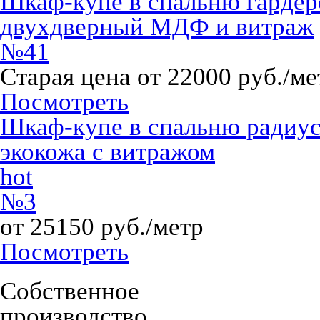
Шкаф-купе в спальню гарде
двухдверный МДФ и витраж
№41
Старая цена от 22000 руб./ме
Посмотреть
Шкаф-купе в спальню радиу
экокожа с витражом
hot
№3
от 25150 руб./метр
Посмотреть
Собственное
производство