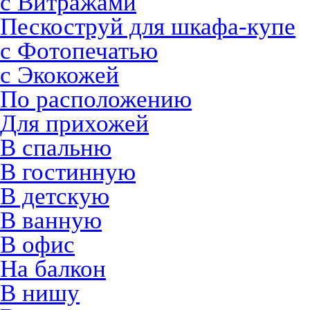
с Витражами
Пескоструй для шкафа-купе
с Фотопечатью
с Экокожей
По расположению
Для прихожей
В спальню
В гостинную
В детскую
В ванную
В офис
На балкон
В нишу