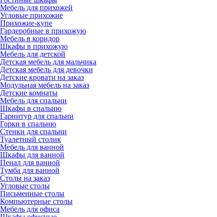
Мебель для прихожей
Угловые прихожие
Прихожие-купе
Гардеробные в прихожую
Мебель в коридор
Шкафы в прихожую
Мебель для детской
Детская мебель для мальчика
Детская мебель для девочки
Детские кровати на заказ
Модульная мебель на заказ
Детские комнаты
Мебель для спальни
Шкафы в спальню
Гарнитур для спальни
Горки в спальню
Стенки для спальни
Туалетный столик
Мебель для ванной
Шкафы для ванной
Пенал для ванной
Тумба для ванной
Столы на заказ
Угловые столы
Письменные столы
Компьютерные столы
Мебель для офиса
Шкафы офисные