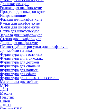
Для шкафов-купе
Ролики для шкафов-купе
Профили для шкафов-купе
Направляющие
Фасады для шкафов-купе
Ручки для шкафов-купе
Замки для шкафов-купе
Сетка для шкафов-купе
Зеркала для шкафов-купе
Стекло для шкафов-купе
Двери для шкафа-купе
Пескоструйные рисунки для шкафа-купе
Для мебели на заказ
Фурнитура для гостиных
Фурнитура для прихожих
Фурнитура для детской
Фурнитура для спальни
Фурнитура для ванной
Фурнитура для офиса
Фурнитура для письменных столов
Материалы для мебели
МДФ
ДСП
Массив
Пластик
Шпон
ЛДСП
Пленки ПВХ