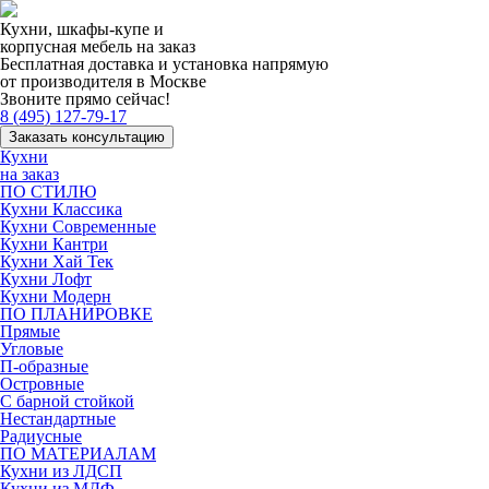
Кухни, шкафы-купе и
корпусная мебель на заказ
Бесплатная доставка и установка напрямую
от производителя в Москве
Звоните прямо сейчас!
8 (495) 127-79-17
Заказать консультацию
Кухни
на заказ
ПО СТИЛЮ
Кухни Классика
Кухни Современные
Кухни Кантри
Кухни Хай Тек
Кухни Лофт
Кухни Модерн
ПО ПЛАНИРОВКЕ
Прямые
Угловые
П-образные
Островные
С барной стойкой
Нестандартные
Радиусные
ПО МАТЕРИАЛАМ
Кухни из ЛДСП
Кухни из МДФ