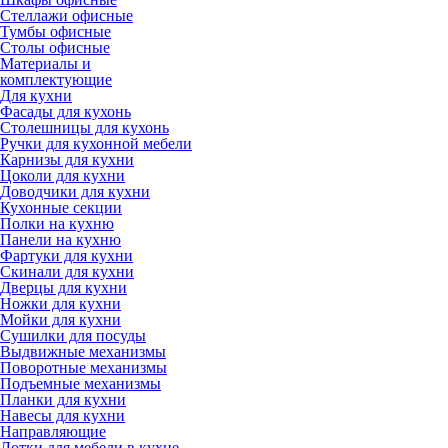
Стеллажи офисные
Тумбы офисные
Столы офисные
Материалы и
комплектующие
Для кухни
Фасады для кухонь
Столешницы для кухонь
Ручки для кухонной мебели
Карнизы для кухни
Цоколи для кухни
Доводчики для кухни
Кухонные секции
Полки на кухню
Панели на кухню
Фартуки для кухни
Скинали для кухни
Дверцы для кухни
Ножки для кухни
Мойки для кухни
Сушилки для посуды
Выдвижные механизмы
Поворотные механизмы
Подъемные механизмы
Планки для кухни
Навесы для кухни
Направляющие
Лотки для мебели в кухне