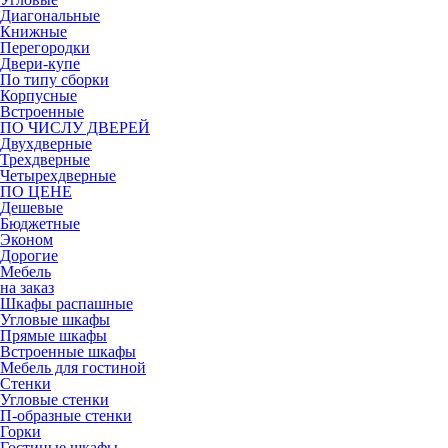
Диагональные
Книжные
Перегородки
Двери-купе
По типу сборки
Корпусные
Встроенные
ПО ЧИСЛУ ДВЕРЕЙ
Двухдверные
Трехдверные
Четырехдверные
ПО ЦЕНЕ
Дешевые
Бюджетные
Эконом
Дорогие
Мебель
на заказ
Шкафы распашные
Угловые шкафы
Прямые шкафы
Встроенные шкафы
Мебель для гостиной
Стенки
Угловые стенки
П-образные стенки
Горки
Гостиные шкафы