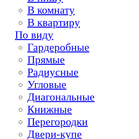
В комнату
В квартиру
По виду
Гардеробные
Прямые
Радиусные
Угловые
Диагональные
Книжные
Перегородки
Двери-купе