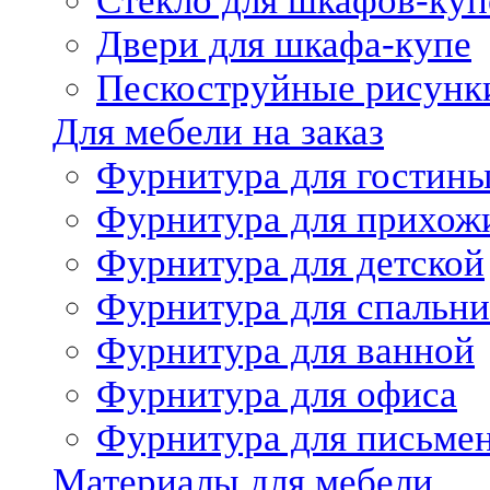
Стекло для шкафов-куп
Двери для шкафа-купе
Пескоструйные рисунк
Для мебели на заказ
Фурнитура для гостин
Фурнитура для прихож
Фурнитура для детской
Фурнитура для спальни
Фурнитура для ванной
Фурнитура для офиса
Фурнитура для письме
Материалы для мебели