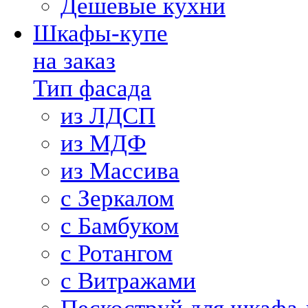
Дешевые кухни
Шкафы-купе
на заказ
Тип фасада
из ЛДСП
из МДФ
из Массива
с Зеркалом
с Бамбуком
с Ротангом
с Витражами