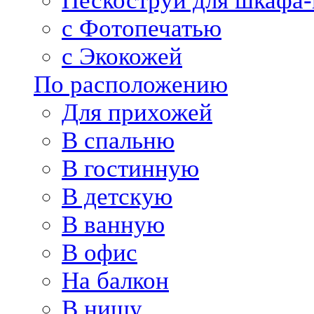
Пескоструй для шкафа-
с Фотопечатью
с Экокожей
По расположению
Для прихожей
В спальню
В гостинную
В детскую
В ванную
В офис
На балкон
В нишу