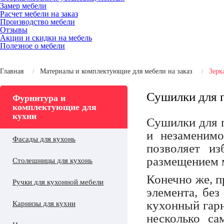
Замер мебели
Расчет мебели на заказ
Производство мебели
Отзывы
Акции и скидки на мебель
Полезное о мебели
Главная
Материалы и комплектующие для мебели на заказ
Зерк
Сушилки для 
Фурнитура и
комплектующие для
кухни
Сушилки для п
и незаменимо
Фасады для кухонь
позволяет из
размещением 
Столешницы для кухонь
Конечно же, п
Ручки для кухонной мебели
элемента, без
кухонный гар
Карнизы для кухни
несколько с