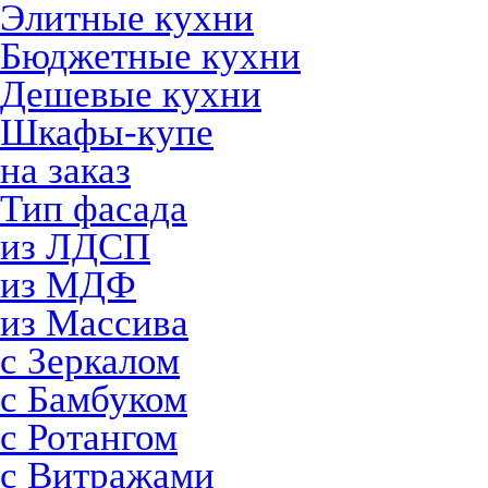
Элитные кухни
Бюджетные кухни
Дешевые кухни
Шкафы-купе
на заказ
Тип фасада
из ЛДСП
из МДФ
из Массива
с Зеркалом
с Бамбуком
с Ротангом
с Витражами