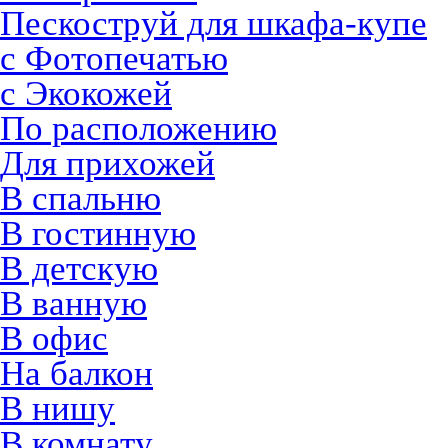
Пескоструй для шкафа-купе
с Фотопечатью
с Экокожей
По расположению
Для прихожей
В спальню
В гостинную
В детскую
В ванную
В офис
На балкон
В нишу
В комнату