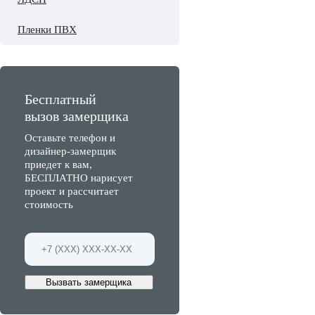
Пленки ПВХ
Бесплатный
вызов замерщика
Оставьте телефон и
дизайнер-замерщик
приедет к вам,
БЕСПЛАТНО нарисует
проект и рассчитает
стоимость
Вызвать замерщика