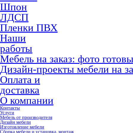
Шпон
ЛДСП
Пленки ПВХ
Наши
работы
Мебель на заказ: фото готов
Дизайн-проекты мебели на за
Оплата и
доставка
О компании
Контакты
Услуги
Мебель от производителя
Дизайн мебели
Изготовление мебели
Сборка мебели и установка, монтаж