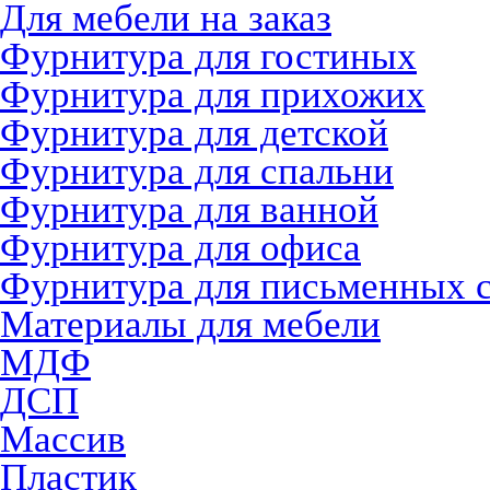
Для мебели на заказ
Фурнитура для гостиных
Фурнитура для прихожих
Фурнитура для детской
Фурнитура для спальни
Фурнитура для ванной
Фурнитура для офиса
Фурнитура для письменных 
Материалы для мебели
МДФ
ДСП
Массив
Пластик