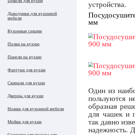
Цоколи для кухни
устройства.
Посудосушите
Доводчики для кухонной
мебели
мм
Кухонные секции
Полки на кухню
Панели на кухню
Фартуки для кухни
Скинали для кухни
Один из наиб
Дверцы для кухни
пользуются н
образная реше
Ножки для кухонной мебели
для чашек и 
так давно изв
Мойки для кухни
надежность. Д
Сушилки для посуды для