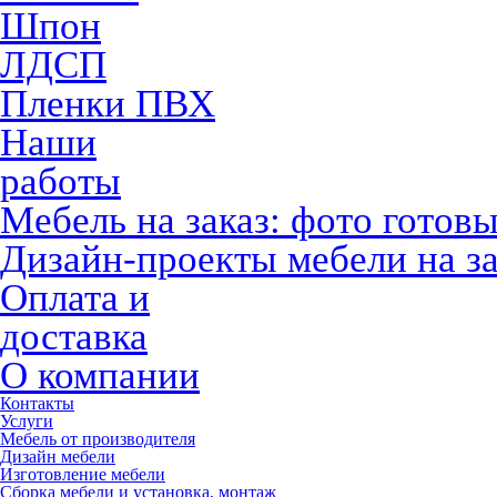
Шпон
ЛДСП
Пленки ПВХ
Наши
работы
Мебель на заказ: фото готов
Дизайн-проекты мебели на за
Оплата и
доставка
О компании
Контакты
Услуги
Мебель от производителя
Дизайн мебели
Изготовление мебели
Сборка мебели и установка, монтаж