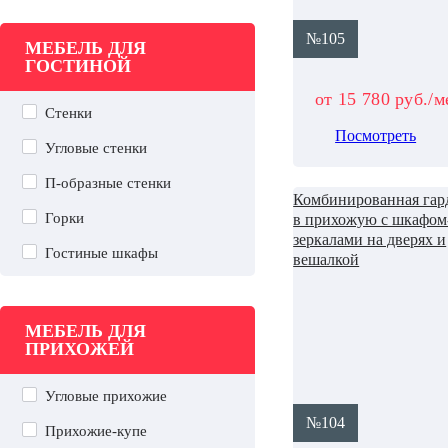
№105
МЕБЕЛЬ ДЛЯ
ГОСТИНОЙ
от 15 780 руб./м
Стенки
Посмотреть
Угловые стенки
П-образные стенки
Комбинированная гар
Горки
в прихожую с шкафом
зеркалами на дверях и
Гостиные шкафы
вешалкой
МЕБЕЛЬ ДЛЯ
ПРИХОЖЕЙ
Угловые прихожие
№104
Прихожие-купе