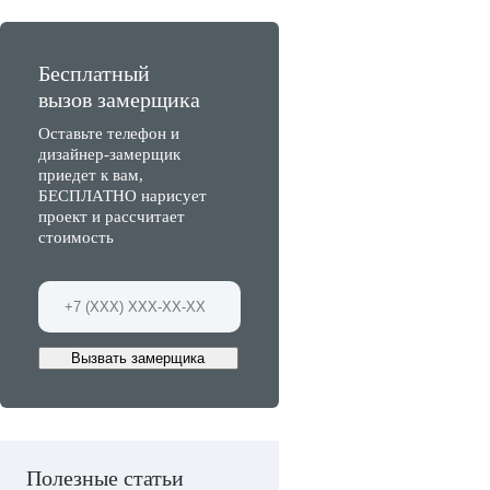
Бесплатный
вызов замерщика
Оставьте телефон и
дизайнер-замерщик
приедет к вам,
БЕСПЛАТНО нарисует
проект и рассчитает
стоимость
Вызвать замерщика
Полезные статьи