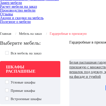
Замер мебели
Расчет мебели на заказ
Производство мебели
Отзывы
Акции и скидки на мебель
Полезное о мебели
Главная
Мебель на заказ
Гардеробные в прихожую
Выберите мебель:
Гардеробные в прихо
Вся мебель на заказ
Белая распашная гард
ШКАФЫ
прихожую с множест
РАСПАШНЫЕ
вешалок под одежду, 
на фасаде и тумбой
Угловые шкафы
Прямые шкафы
Встроенные шкафы