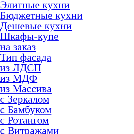
Элитные кухни
Бюджетные кухни
Дешевые кухни
Шкафы-купе
на заказ
Тип фасада
из ЛДСП
из МДФ
из Массива
с Зеркалом
с Бамбуком
с Ротангом
с Витражами