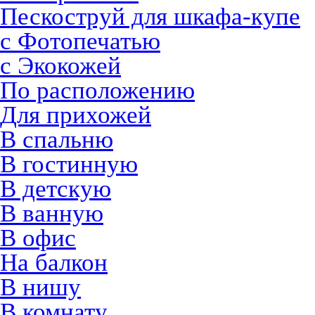
Пескоструй для шкафа-купе
с Фотопечатью
с Экокожей
По расположению
Для прихожей
В спальню
В гостинную
В детскую
В ванную
В офис
На балкон
В нишу
В комнату