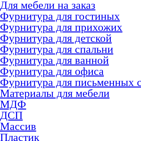
Для мебели на заказ
Фурнитура для гостиных
Фурнитура для прихожих
Фурнитура для детской
Фурнитура для спальни
Фурнитура для ванной
Фурнитура для офиса
Фурнитура для письменных 
Материалы для мебели
МДФ
ДСП
Массив
Пластик