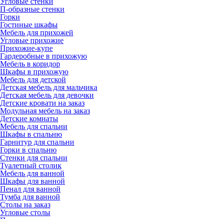
Угловые стенки
П-образные стенки
Горки
Гостиные шкафы
Мебель для прихожей
Угловые прихожие
Прихожие-купе
Гардеробные в прихожую
Мебель в коридор
Шкафы в прихожую
Мебель для детской
Детская мебель для мальчика
Детская мебель для девочки
Детские кровати на заказ
Модульная мебель на заказ
Детские комнаты
Мебель для спальни
Шкафы в спальню
Гарнитур для спальни
Горки в спальню
Стенки для спальни
Туалетный столик
Мебель для ванной
Шкафы для ванной
Пенал для ванной
Тумба для ванной
Столы на заказ
Угловые столы