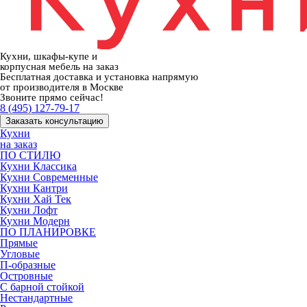
Кухни, шкафы-купе и
корпусная мебель на заказ
Бесплатная доставка и установка напрямую
от производителя в Москве
Звоните прямо сейчас!
8 (495) 127-79-17
Заказать консультацию
Кухни
на заказ
ПО СТИЛЮ
Кухни Классика
Кухни Современные
Кухни Кантри
Кухни Хай Тек
Кухни Лофт
Кухни Модерн
ПО ПЛАНИРОВКЕ
Прямые
Угловые
П-образные
Островные
С барной стойкой
Нестандартные