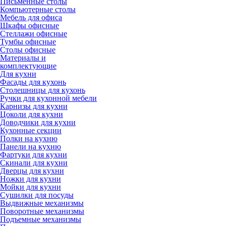
Письменные столы
Компьютерные столы
Мебель для офиса
Шкафы офисные
Стеллажи офисные
Тумбы офисные
Столы офисные
Материалы и
комплектующие
Для кухни
Фасады для кухонь
Столешницы для кухонь
Ручки для кухонной мебели
Карнизы для кухни
Цоколи для кухни
Доводчики для кухни
Кухонные секции
Полки на кухню
Панели на кухню
Фартуки для кухни
Скинали для кухни
Дверцы для кухни
Ножки для кухни
Мойки для кухни
Сушилки для посуды
Выдвижные механизмы
Поворотные механизмы
Подъемные механизмы