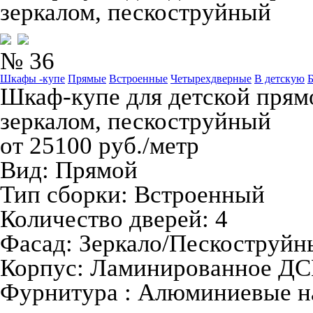
зеркалом, пескоструйный
№ 36
Шкафы -купе
Прямые
Встроенные
Четырехдверные
В детскую
Шкаф-купе для детской прям
зеркалом, пескоструйный
от 25100 руб./метр
Вид:
Прямой
Тип сборки:
Встроенный
Количество дверей:
4
Фасад:
Зеркало/Пескоструйн
Корпус:
Ламинированное Д
Фурнитура :
Алюминиевые н