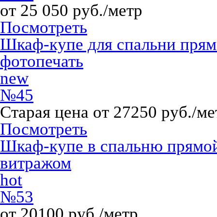
от 25 050 руб./метр
Посмотреть
Шкаф-купе для спальни пря
фотопечать
new
№45
Старая цена от 27250 руб./ме
Посмотреть
Шкаф-купе в спальню прямо
витражом
hot
№53
от 20100 руб./метр