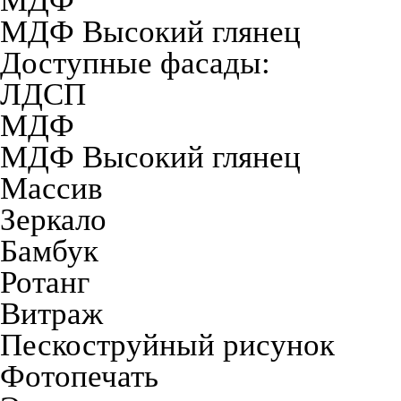
МДФ
МДФ Высокий глянец
Доступные фасады:
ЛДСП
МДФ
МДФ Высокий глянец
Массив
Зеркало
Бамбук
Ротанг
Витраж
Пескоструйный рисунок
Фотопечать