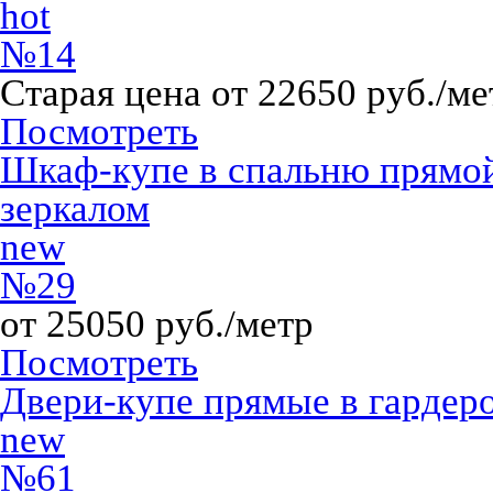
hot
№14
Старая цена от 22650 руб./ме
Посмотреть
Шкаф-купе в спальню прямо
зеркалом
new
№29
от 25050 руб./метр
Посмотреть
Двери-купе прямые в гардер
new
№61