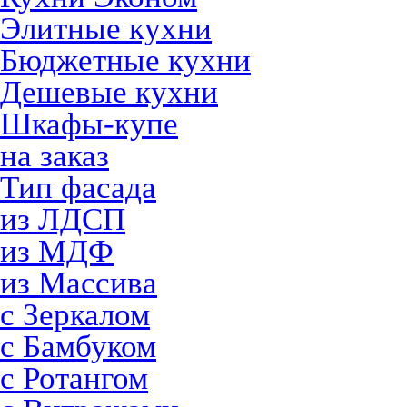
Элитные кухни
Бюджетные кухни
Дешевые кухни
Шкафы-купе
на заказ
Тип фасада
из ЛДСП
из МДФ
из Массива
с Зеркалом
с Бамбуком
с Ротангом