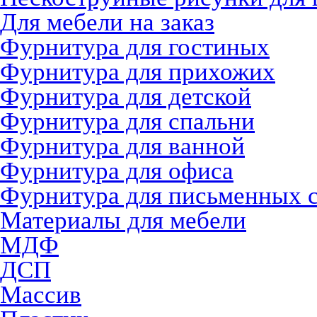
Для мебели на заказ
Фурнитура для гостиных
Фурнитура для прихожих
Фурнитура для детской
Фурнитура для спальни
Фурнитура для ванной
Фурнитура для офиса
Фурнитура для письменных 
Материалы для мебели
МДФ
ДСП
Массив