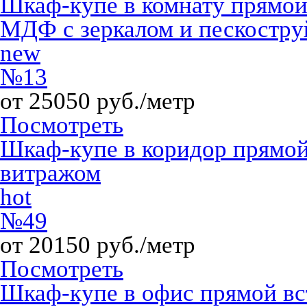
Шкаф-купе в комнату прямо
МДФ с зеркалом и пескостр
new
№13
от 25050 руб./метр
Посмотреть
Шкаф-купе в коридор прямой
витражом
hot
№49
от 20150 руб./метр
Посмотреть
Шкаф-купе в офис прямой 