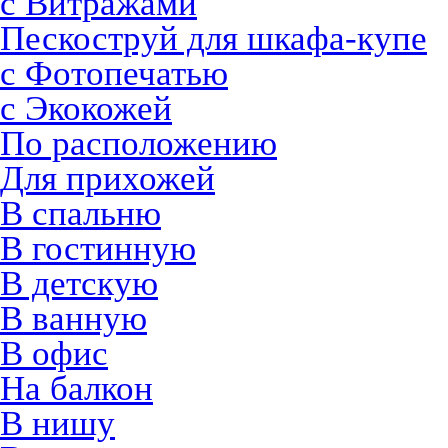
с Витражами
Пескоструй для шкафа-купе
с Фотопечатью
с Экокожей
По расположению
Для прихожей
В спальню
В гостинную
В детскую
В ванную
В офис
На балкон
В нишу