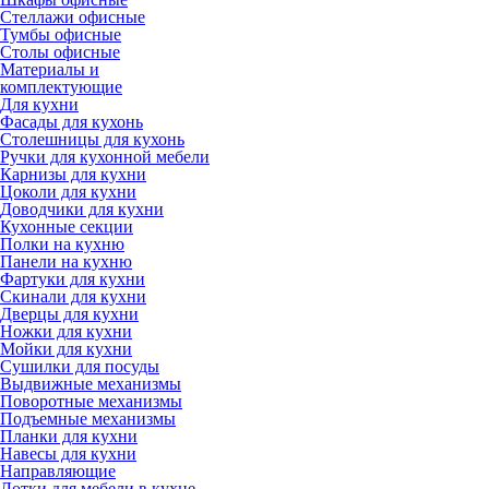
Стеллажи офисные
Тумбы офисные
Столы офисные
Материалы и
комплектующие
Для кухни
Фасады для кухонь
Столешницы для кухонь
Ручки для кухонной мебели
Карнизы для кухни
Цоколи для кухни
Доводчики для кухни
Кухонные секции
Полки на кухню
Панели на кухню
Фартуки для кухни
Скинали для кухни
Дверцы для кухни
Ножки для кухни
Мойки для кухни
Сушилки для посуды
Выдвижные механизмы
Поворотные механизмы
Подъемные механизмы
Планки для кухни
Навесы для кухни
Направляющие
Лотки для мебели в кухне