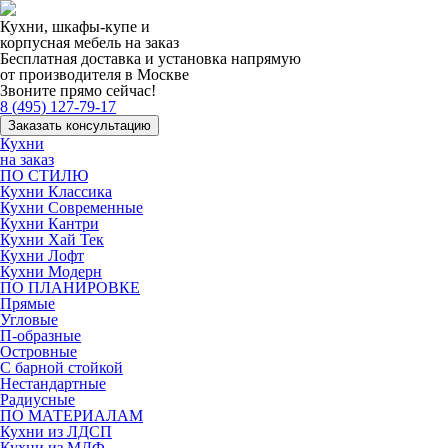
Кухни, шкафы-купе и
корпусная мебель на заказ
Бесплатная доставка и установка напрямую
от производителя в Москве
Звоните прямо сейчас!
8 (495) 127-79-17
Заказать консультацию
Кухни
на заказ
ПО СТИЛЮ
Кухни Классика
Кухни Современные
Кухни Кантри
Кухни Хай Тек
Кухни Лофт
Кухни Модерн
ПО ПЛАНИРОВКЕ
Прямые
Угловые
П-образные
Островные
С барной стойкой
Нестандартные
Радиусные
ПО МАТЕРИАЛАМ
Кухни из ЛДСП
Кухни из МДФ