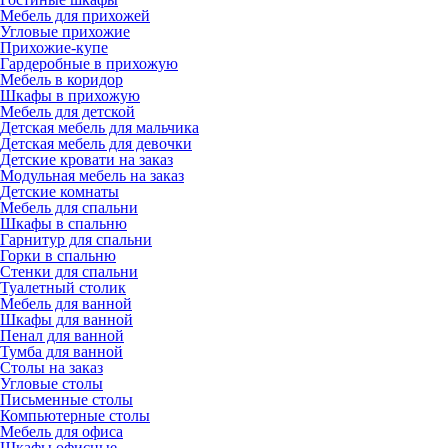
Мебель для прихожей
Угловые прихожие
Прихожие-купе
Гардеробные в прихожую
Мебель в коридор
Шкафы в прихожую
Мебель для детской
Детская мебель для мальчика
Детская мебель для девочки
Детские кровати на заказ
Модульная мебель на заказ
Детские комнаты
Мебель для спальни
Шкафы в спальню
Гарнитур для спальни
Горки в спальню
Стенки для спальни
Туалетный столик
Мебель для ванной
Шкафы для ванной
Пенал для ванной
Тумба для ванной
Столы на заказ
Угловые столы
Письменные столы
Компьютерные столы
Мебель для офиса
Шкафы офисные