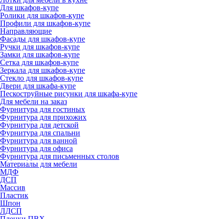
Для шкафов-купе
Ролики для шкафов-купе
Профили для шкафов-купе
Направляющие
Фасады для шкафов-купе
Ручки для шкафов-купе
Замки для шкафов-купе
Сетка для шкафов-купе
Зеркала для шкафов-купе
Стекло для шкафов-купе
Двери для шкафа-купе
Пескоструйные рисунки для шкафа-купе
Для мебели на заказ
Фурнитура для гостиных
Фурнитура для прихожих
Фурнитура для детской
Фурнитура для спальни
Фурнитура для ванной
Фурнитура для офиса
Фурнитура для письменных столов
Материалы для мебели
МДФ
ДСП
Массив
Пластик
Шпон
ЛДСП
Пленки ПВХ