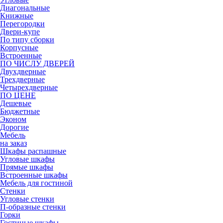
Диагональные
Книжные
Перегородки
Двери-купе
По типу сборки
Корпусные
Встроенные
ПО ЧИСЛУ ДВЕРЕЙ
Двухдверные
Трехдверные
Четырехдверные
ПО ЦЕНЕ
Дешевые
Бюджетные
Эконом
Дорогие
Мебель
на заказ
Шкафы распашные
Угловые шкафы
Прямые шкафы
Встроенные шкафы
Мебель для гостиной
Стенки
Угловые стенки
П-образные стенки
Горки
Гостиные шкафы