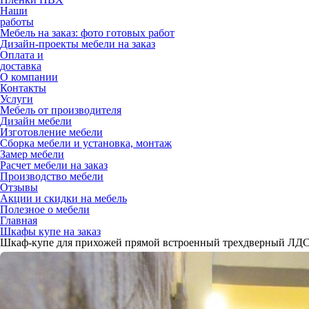
Наши
работы
Мебель на заказ: фото готовых работ
Дизайн-проекты мебели на заказ
Оплата и
доставка
О компании
Контакты
Услуги
Мебель от производителя
Дизайн мебели
Изготовление мебели
Сборка мебели и установка, монтаж
Замер мебели
Расчет мебели на заказ
Производство мебели
Отзывы
Акции и скидки на мебель
Полезное о мебели
Главная
Шкафы купе на заказ
Шкаф-купе для прихожей прямой встроенный трехдверный ЛД