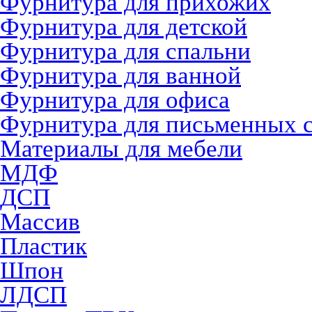
Фурнитура для прихожих
Фурнитура для детской
Фурнитура для спальни
Фурнитура для ванной
Фурнитура для офиса
Фурнитура для письменных 
Материалы для мебели
МДФ
ДСП
Массив
Пластик
Шпон
ЛДСП