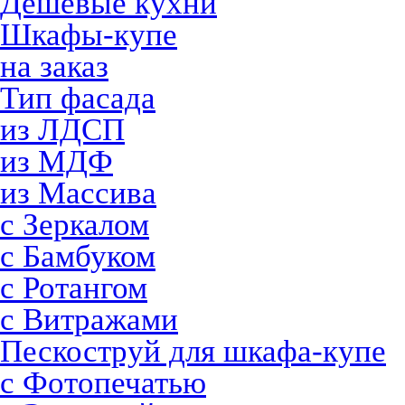
Дешевые кухни
Шкафы-купе
на заказ
Тип фасада
из ЛДСП
из МДФ
из Массива
с Зеркалом
с Бамбуком
с Ротангом
с Витражами
Пескоструй для шкафа-купе
с Фотопечатью