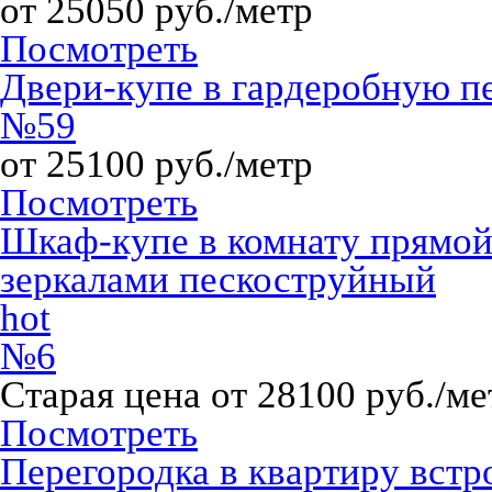
от 25050 руб./метр
Посмотреть
Двери-купе в гардеробную пе
№59
от 25100 руб./метр
Посмотреть
Шкаф-купе в комнату прямой
зеркалами пескоструйный
hot
№6
Старая цена от 28100 руб./ме
Посмотреть
Перегородка в квартиру встр