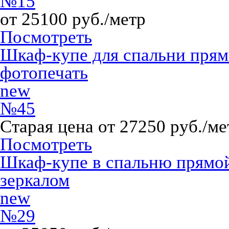
№15
от 25100 руб./метр
Посмотреть
Шкаф-купе для спальни пря
фотопечать
new
№45
Старая цена от 27250 руб./ме
Посмотреть
Шкаф-купе в спальню прямо
зеркалом
new
№29