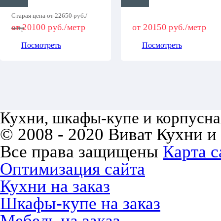
Старая цена от 22650 руб./
от 20100 руб./метр
от 20150 руб./метр
метр
Посмотреть
Посмотреть
Кухни, шкафы-купе и корпусная
© 2008 - 2020 Виват Кухни и
Все права защищены
Карта с
Оптимизация сайта
Кухни на заказ
Шкафы-купе на заказ
Мебель на заказ