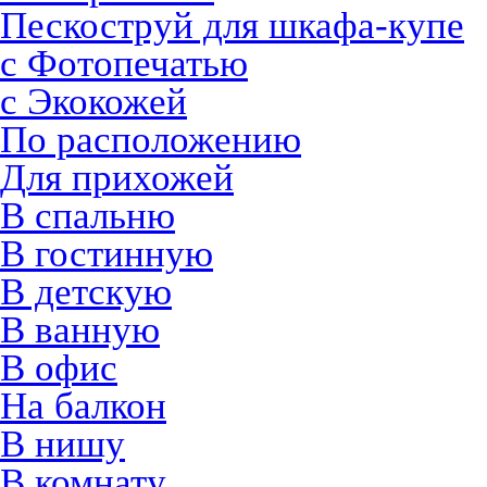
Пескоструй для шкафа-купе
с Фотопечатью
с Экокожей
По расположению
Для прихожей
В спальню
В гостинную
В детскую
В ванную
В офис
На балкон
В нишу
В комнату