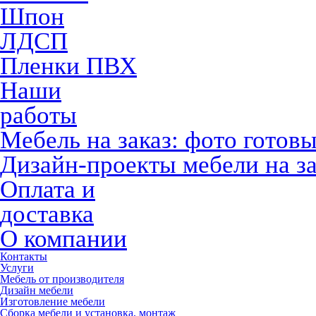
Шпон
ЛДСП
Пленки ПВХ
Наши
работы
Мебель на заказ: фото готов
Дизайн-проекты мебели на за
Оплата и
доставка
О компании
Контакты
Услуги
Мебель от производителя
Дизайн мебели
Изготовление мебели
Сборка мебели и установка, монтаж