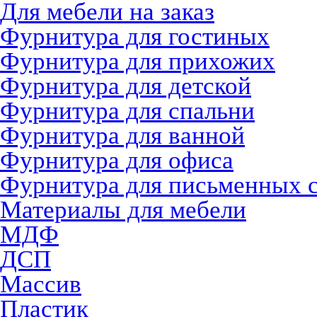
Для мебели на заказ
Фурнитура для гостиных
Фурнитура для прихожих
Фурнитура для детской
Фурнитура для спальни
Фурнитура для ванной
Фурнитура для офиса
Фурнитура для письменных 
Материалы для мебели
МДФ
ДСП
Массив
Пластик