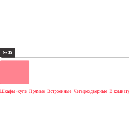
№ 35
Шкафы -купе
Прямые
Встроенные
Четырехдверные
В комнат