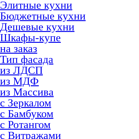
Элитные кухни
Бюджетные кухни
Дешевые кухни
Шкафы-купе
на заказ
Тип фасада
из ЛДСП
из МДФ
из Массива
с Зеркалом
с Бамбуком
с Ротангом
с Витражами