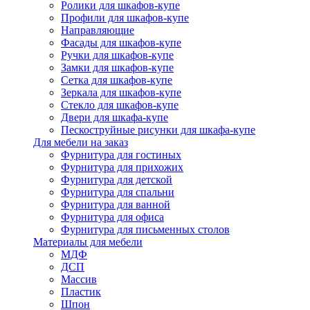
Ролики для шкафов-купе
Профили для шкафов-купе
Направляющие
Фасады для шкафов-купе
Ручки для шкафов-купе
Замки для шкафов-купе
Сетка для шкафов-купе
Зеркала для шкафов-купе
Стекло для шкафов-купе
Двери для шкафа-купе
Пескоструйные рисунки для шкафа-купе
Для мебели на заказ
Фурнитура для гостиных
Фурнитура для прихожих
Фурнитура для детской
Фурнитура для спальни
Фурнитура для ванной
Фурнитура для офиса
Фурнитура для письменных столов
Материалы для мебели
МДФ
ДСП
Массив
Пластик
Шпон