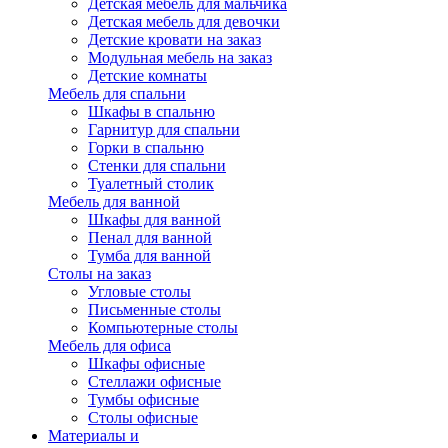
Детская мебель для мальчика
Детская мебель для девочки
Детские кровати на заказ
Модульная мебель на заказ
Детские комнаты
Мебель для спальни
Шкафы в спальню
Гарнитур для спальни
Горки в спальню
Стенки для спальни
Туалетный столик
Мебель для ванной
Шкафы для ванной
Пенал для ванной
Тумба для ванной
Столы на заказ
Угловые столы
Письменные столы
Компьютерные столы
Мебель для офиса
Шкафы офисные
Стеллажи офисные
Тумбы офисные
Столы офисные
Материалы и