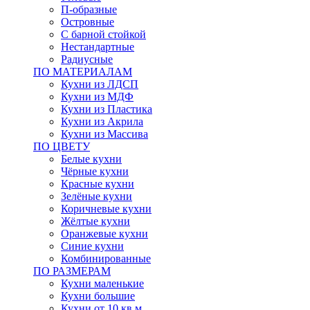
П-образные
Островные
С барной стойкой
Нестандартные
Радиусные
ПО МАТЕРИАЛАМ
Кухни из ЛДСП
Кухни из МДФ
Кухни из Пластика
Кухни из Акрила
Кухни из Массива
ПО ЦВЕТУ
Белые кухни
Чёрные кухни
Красные кухни
Зелёные кухни
Коричневые кухни
Жёлтые кухни
Оранжевые кухни
Синие кухни
Комбинированные
ПО РАЗМЕРАМ
Кухни маленькие
Кухни большие
Кухни от 10 кв.м