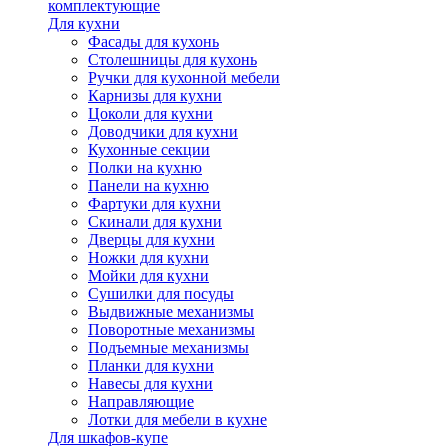
комплектующие
Для кухни
Фасады для кухонь
Столешницы для кухонь
Ручки для кухонной мебели
Карнизы для кухни
Цоколи для кухни
Доводчики для кухни
Кухонные секции
Полки на кухню
Панели на кухню
Фартуки для кухни
Скинали для кухни
Дверцы для кухни
Ножки для кухни
Мойки для кухни
Сушилки для посуды
Выдвижные механизмы
Поворотные механизмы
Подъемные механизмы
Планки для кухни
Навесы для кухни
Направляющие
Лотки для мебели в кухне
Для шкафов-купе