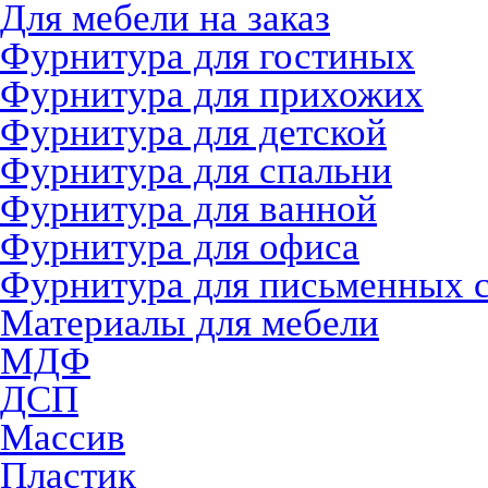
Для мебели на заказ
Фурнитура для гостиных
Фурнитура для прихожих
Фурнитура для детской
Фурнитура для спальни
Фурнитура для ванной
Фурнитура для офиса
Фурнитура для письменных 
Материалы для мебели
МДФ
ДСП
Массив
Пластик