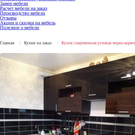
Замер мебели
Расчет мебели на заказ
Производство мебели
Отзывы
Акции и скидки на мебель
Полезное о мебели
Главная
Кухни на заказ
Кухня современная угловая черно-кор