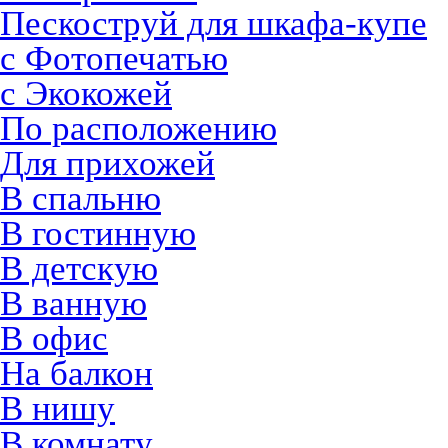
Пескоструй для шкафа-купе
с Фотопечатью
с Экокожей
По расположению
Для прихожей
В спальню
В гостинную
В детскую
В ванную
В офис
На балкон
В нишу
В комнату