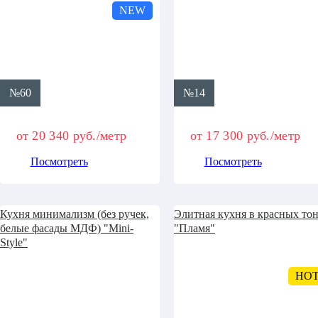
NEW
№60
№14
от 20 340 руб./метр
от 17 300 руб./метр
Посмотреть
Посмотреть
Кухня минимализм (без ручек,
Элитная кухня в красных то
белые фасады МДФ) "Mini-
"Пламя"
Style"
HO