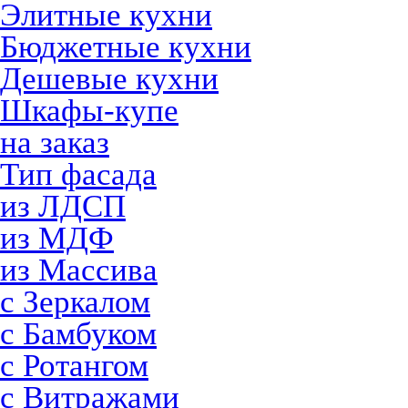
Элитные кухни
Бюджетные кухни
Дешевые кухни
Шкафы-купе
на заказ
Тип фасада
из ЛДСП
из МДФ
из Массива
с Зеркалом
с Бамбуком
с Ротангом
с Витражами