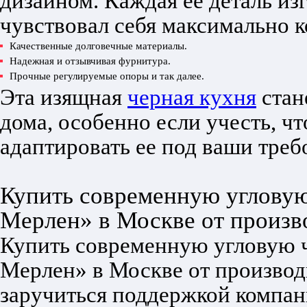
дизайном. Каждая ее деталь из
чувствовал себя максимально 
Качественные долговечные материалы.
Надежная и отзывчивая фурнитура.
Прочные регулируемые опоры и так далее.
Эта изящная
черная кухня
стан
дома, особенно если учесть, ч
адаптировать ее под ваши треб
Купить современную углову
Мерлен» в Москве от произв
Купить современную угловую 
Мерлен» в Москве от производ
заручиться поддержкой компа