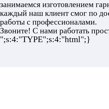
занимаемся изготовлением гарн
каждый наш клиент смог по до
работы с профессионалами.
Звоните! С нами работать прос
";s:4:"TYPE";s:4:"html";}
НЕ МОЖЕТЕ ОПРЕДЕЛИТЬСЯ С ВЫБ
Мы проконсультируем Вас и БЕСПЛАТНО разработ