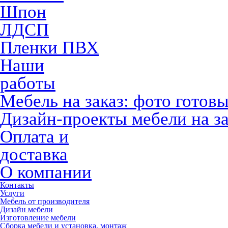
Шпон
ЛДСП
Пленки ПВХ
Наши
работы
Мебель на заказ: фото готов
Дизайн-проекты мебели на за
Оплата и
доставка
О компании
Контакты
Услуги
Мебель от производителя
Дизайн мебели
Изготовление мебели
Сборка мебели и установка, монтаж