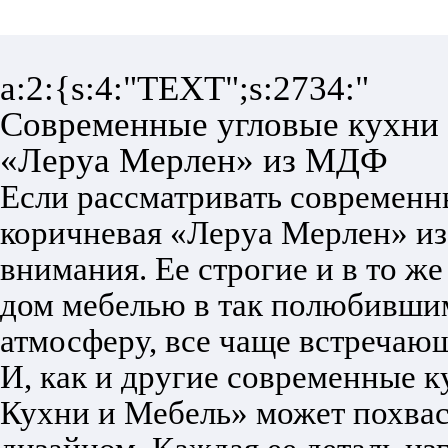
a:2:{s:4:"TEXT";s:2734:"
Современные угловые кухни 
«Леруа Мерлен» из МДФ
Если рассматривать современн
коричневая «Леруа Мерлен» из
внимания. Ее строгие и в то ж
дом мебелью в так полюбившимс
атмосферу, все чаще встречающ
И, как и другие современные к
Кухни и Мебель» может похвас