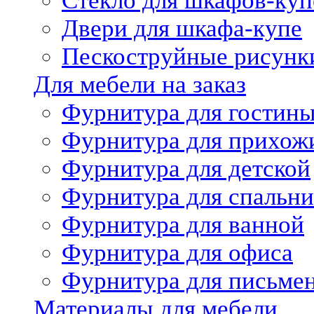
Стекло для шкафов-куп
Двери для шкафа-купе
Пескоструйные рисунк
Для мебели на заказ
Фурнитура для гостин
Фурнитура для прихож
Фурнитура для детской
Фурнитура для спальни
Фурнитура для ванной
Фурнитура для офиса
Фурнитура для письме
Материалы для мебели