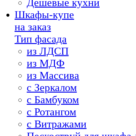
Дешевые кухни
Шкафы-купе
на заказ
Тип фасада
из ЛДСП
из МДФ
из Массива
с Зеркалом
с Бамбуком
с Ротангом
с Витражами