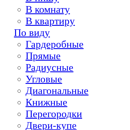
В комнату
В квартиру
По виду
Гардеробные
Прямые
Радиусные
Угловые
Диагональные
Книжные
Перегородки
Двери-купе