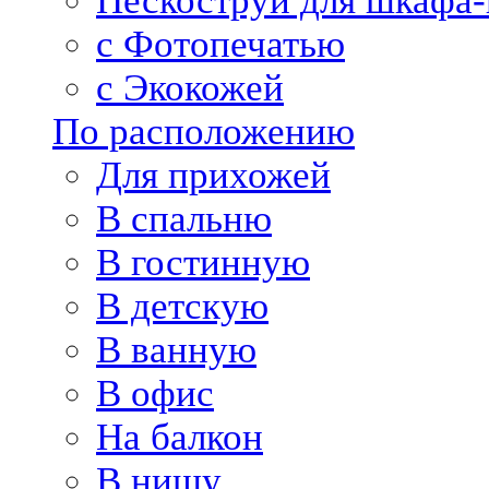
Пескоструй для шкафа-
с Фотопечатью
с Экокожей
По расположению
Для прихожей
В спальню
В гостинную
В детскую
В ванную
В офис
На балкон
В нишу