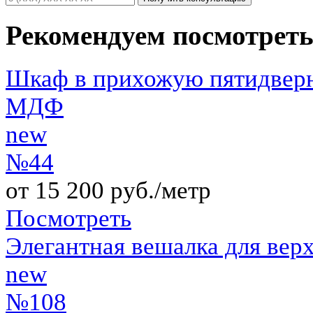
Рекомендуем посмотрет
Шкаф в прихожую пятидверн
МДФ
new
№44
от 15 200 руб./метр
Посмотреть
Элегантная вешалка для вер
new
№108