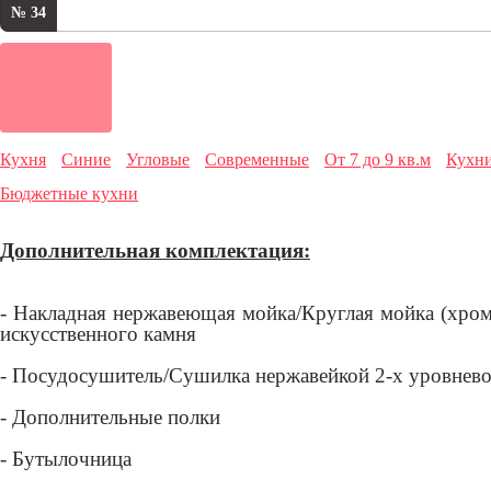
№ 34
Кухня
Синие
Угловые
Современные
От 7 до 9 кв.м
Кухни
Бюджетные кухни
Дополнительная комплектация:
- Накладная нержавеющая мойка/Круглая мойка (хром
искусственного камня
- Посудосушитель/Сушилка нержавейкой 2-х уровнев
- Дополнительные полки
- Бутылочница