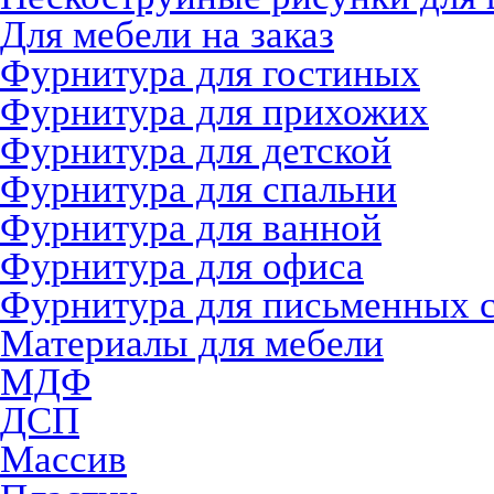
Для мебели на заказ
Фурнитура для гостиных
Фурнитура для прихожих
Фурнитура для детской
Фурнитура для спальни
Фурнитура для ванной
Фурнитура для офиса
Фурнитура для письменных 
Материалы для мебели
МДФ
ДСП
Массив