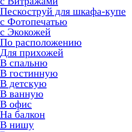
с Витражами
Пескоструй для шкафа-купе
с Фотопечатью
с Экокожей
По расположению
Для прихожей
В спальню
В гостинную
В детскую
В ванную
В офис
На балкон
В нишу