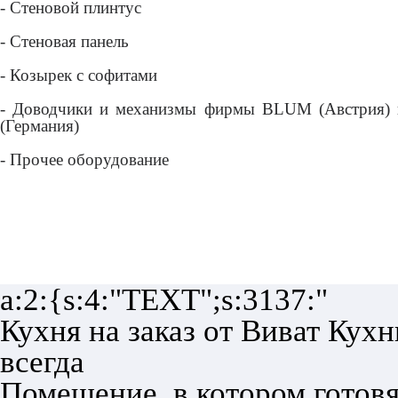
- Стеновой плинтус
- Стеновая панель
- Козырек с софитами
- Доводчики и механизмы фирмы BLUM (Австрия) и
(Германия)
- Прочее оборудование
a:2:{s:4:"TEXT";s:3137:"
Кухня на заказ от Виват Кухн
всегда
Помещение, в котором готовя