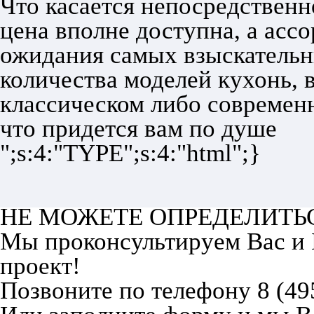
Что касается непосредственно
цена вполне доступна, а асс
ожидания самых взыскательн
количества моделей кухонь, 
классическом либо современн
что придется вам по душе
";s:4:"TYPE";s:4:"html";}
НЕ МОЖЕТЕ ОПРЕДЕЛИТЬ
Мы проконсультируем Вас и
проект!
Позвоните по телефону 8 (49