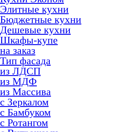
Элитные кухни
Бюджетные кухни
Дешевые кухни
Шкафы-купе
на заказ
Тип фасада
из ЛДСП
из МДФ
из Массива
с Зеркалом
с Бамбуком
с Ротангом