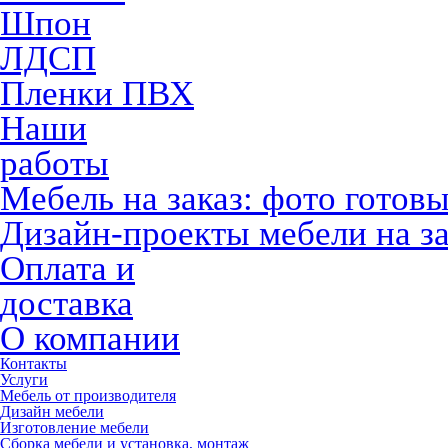
Шпон
ЛДСП
Пленки ПВХ
Наши
работы
Мебель на заказ: фото готов
Дизайн-проекты мебели на за
Оплата и
доставка
О компании
Контакты
Услуги
Мебель от производителя
Дизайн мебели
Изготовление мебели
Сборка мебели и установка, монтаж