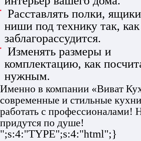
интерьер вашего дома.
Расставлять полки, ящики
ниши под технику так, как
заблагорассудится.
Изменять размеры и
комплектацию, как посчит
нужным.
Именно в компании «Виват Ку
современные и стильные кухни
работать с профессионалами! 
придутся по душе!
";s:4:"TYPE";s:4:"html";}