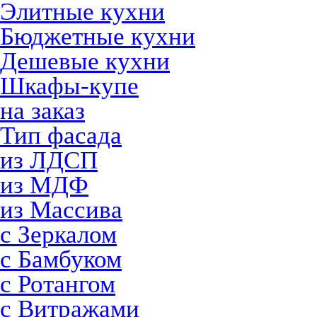
Элитные кухни
Бюджетные кухни
Дешевые кухни
Шкафы-купе
на заказ
Тип фасада
из ЛДСП
из МДФ
из Массива
с Зеркалом
с Бамбуком
с Ротангом
с Витражами