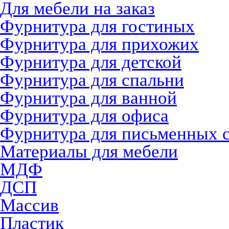
Для мебели на заказ
Фурнитура для гостиных
Фурнитура для прихожих
Фурнитура для детской
Фурнитура для спальни
Фурнитура для ванной
Фурнитура для офиса
Фурнитура для письменных 
Материалы для мебели
МДФ
ДСП
Массив
Пластик