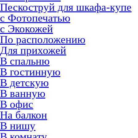
Пескоструй для шкафа-купе
с Фотопечатью
с Экокожей
По расположению
Для прихожей
В спальню
В гостинную
В детскую
В ванную
В офис
На балкон
В нишу
В комнату