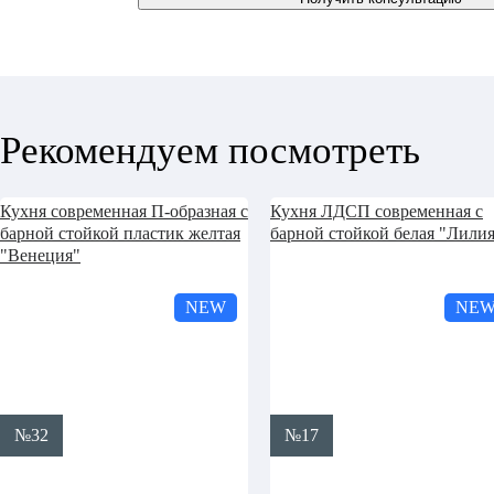
Рекомендуем посмотреть
Кухня современная П-образная с
Кухня ЛДСП современная с
барной стойкой пластик желтая
барной стойкой белая "Лили
"Венеция"
NEW
NE
№32
№17