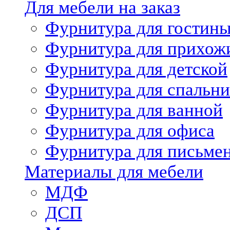
Для мебели на заказ
Фурнитура для гостин
Фурнитура для прихож
Фурнитура для детской
Фурнитура для спальни
Фурнитура для ванной
Фурнитура для офиса
Фурнитура для письме
Материалы для мебели
МДФ
ДСП