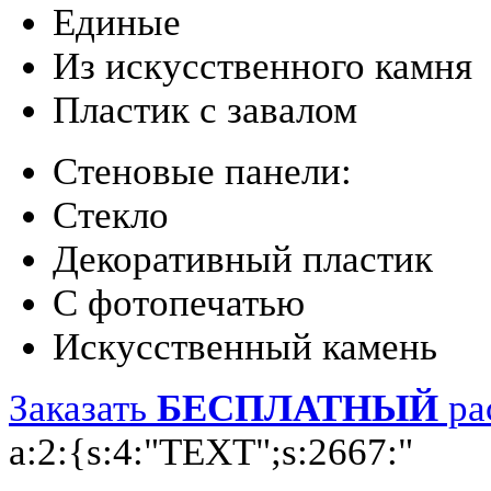
Единые
Из искусственного камня
Пластик с завалом
Стеновые панели:
Стекло
Декоративный пластик
С фотопечатью
Искусственный камень
Заказать
БЕСПЛАТНЫЙ
ра
a:2:{s:4:"TEXT";s:2667:"