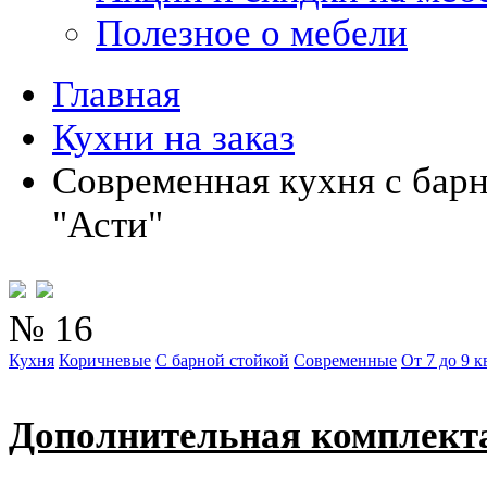
Полезное о мебели
Главная
Кухни на заказ
Современная кухня с бар
"Асти"
№ 16
Кухня
Коричневые
С барной стойкой
Современные
От 7 до 9 к
Дополнительная комплект