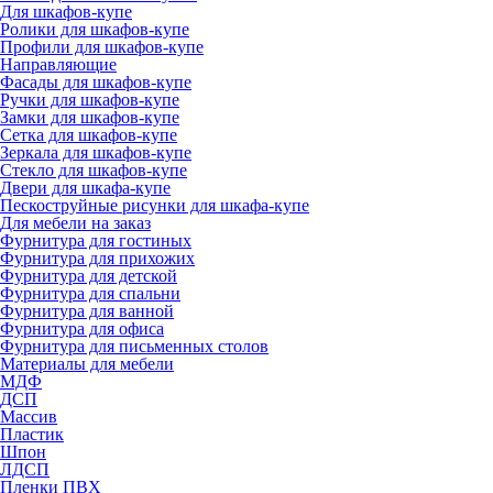
Для шкафов-купе
Ролики для шкафов-купе
Профили для шкафов-купе
Направляющие
Фасады для шкафов-купе
Ручки для шкафов-купе
Замки для шкафов-купе
Сетка для шкафов-купе
Зеркала для шкафов-купе
Стекло для шкафов-купе
Двери для шкафа-купе
Пескоструйные рисунки для шкафа-купе
Для мебели на заказ
Фурнитура для гостиных
Фурнитура для прихожих
Фурнитура для детской
Фурнитура для спальни
Фурнитура для ванной
Фурнитура для офиса
Фурнитура для письменных столов
Материалы для мебели
МДФ
ДСП
Массив
Пластик
Шпон
ЛДСП
Пленки ПВХ