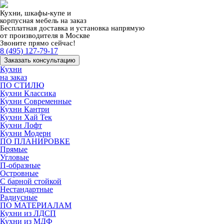
Кухни, шкафы-купе и
корпусная мебель на заказ
Бесплатная доставка и установка напрямую
от производителя в Москве
Звоните прямо сейчас!
8 (495) 127-79-17
Заказать консультацию
Кухни
на заказ
ПО СТИЛЮ
Кухни Классика
Кухни Современные
Кухни Кантри
Кухни Хай Тек
Кухни Лофт
Кухни Модерн
ПО ПЛАНИРОВКЕ
Прямые
Угловые
П-образные
Островные
С барной стойкой
Нестандартные
Радиусные
ПО МАТЕРИАЛАМ
Кухни из ЛДСП
Кухни из МДФ