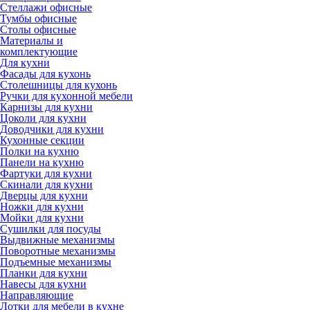
Стеллажи офисные
Тумбы офисные
Столы офисные
Материалы и
комплектующие
Для кухни
Фасады для кухонь
Столешницы для кухонь
Ручки для кухонной мебели
Карнизы для кухни
Цоколи для кухни
Доводчики для кухни
Кухонные секции
Полки на кухню
Панели на кухню
Фартуки для кухни
Скинали для кухни
Дверцы для кухни
Ножки для кухни
Мойки для кухни
Сушилки для посуды
Выдвижные механизмы
Поворотные механизмы
Подъемные механизмы
Планки для кухни
Навесы для кухни
Направляющие
Лотки для мебели в кухне