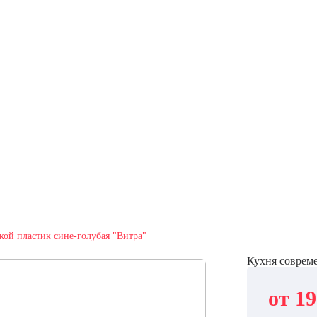
кой пластик сине-голубая "Витра"
Кухня совреме
от 19