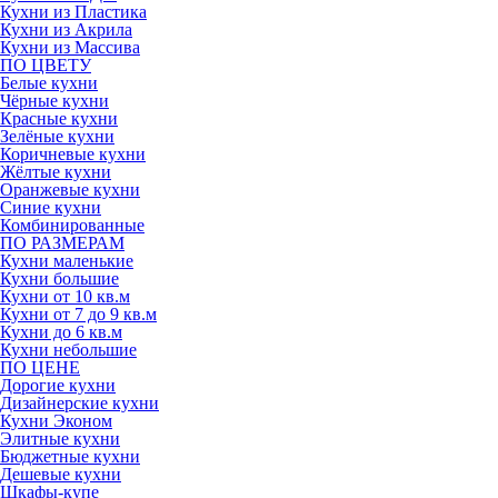
Кухни из Пластика
Кухни из Акрила
Кухни из Массива
ПО ЦВЕТУ
Белые кухни
Чёрные кухни
Красные кухни
Зелёные кухни
Коричневые кухни
Жёлтые кухни
Оранжевые кухни
Синие кухни
Комбинированные
ПО РАЗМЕРАМ
Кухни маленькие
Кухни большие
Кухни от 10 кв.м
Кухни от 7 до 9 кв.м
Кухни до 6 кв.м
Кухни небольшие
ПО ЦЕНЕ
Дорогие кухни
Дизайнерские кухни
Кухни Эконом
Элитные кухни
Бюджетные кухни
Дешевые кухни
Шкафы-купе