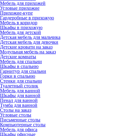
Мебель для прихожей
Угловые прихожие
Прихожие-купе
Гардеробные в прихожую
Мебель в коридор
Шкафы в прихожую
Мебель для детской
Детская мебель для мальчика
Детская мебель для девочки
Детские кровати на заказ
Модульная мебель на заказ
Детские комнаты
Мебель для спальни
Шкафы в спальню
Гарнитур для спальни
Горки в спальню
Стенки для спальни
Туалетный столик
Мебель для ванной
Шкафы для ванной
Пенал для ванной
Тумба для ванной
Столы на заказ
Угловые столы
Письменные столы
Компьютерные столы
Мебель для офиса
Шкафы офисные