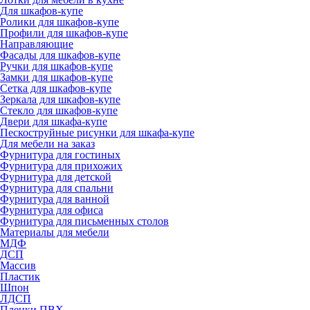
Для шкафов-купе
Ролики для шкафов-купе
Профили для шкафов-купе
Направляющие
Фасады для шкафов-купе
Ручки для шкафов-купе
Замки для шкафов-купе
Сетка для шкафов-купе
Зеркала для шкафов-купе
Стекло для шкафов-купе
Двери для шкафа-купе
Пескоструйные рисунки для шкафа-купе
Для мебели на заказ
Фурнитура для гостиных
Фурнитура для прихожих
Фурнитура для детской
Фурнитура для спальни
Фурнитура для ванной
Фурнитура для офиса
Фурнитура для письменных столов
Материалы для мебели
МДФ
ДСП
Массив
Пластик
Шпон
ЛДСП
Пленки ПВХ