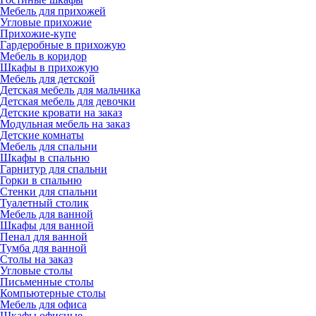
Мебель для прихожей
Угловые прихожие
Прихожие-купе
Гардеробные в прихожую
Мебель в коридор
Шкафы в прихожую
Мебель для детской
Детская мебель для мальчика
Детская мебель для девочки
Детские кровати на заказ
Модульная мебель на заказ
Детские комнаты
Мебель для спальни
Шкафы в спальню
Гарнитур для спальни
Горки в спальню
Стенки для спальни
Туалетный столик
Мебель для ванной
Шкафы для ванной
Пенал для ванной
Тумба для ванной
Столы на заказ
Угловые столы
Письменные столы
Компьютерные столы
Мебель для офиса
Шкафы офисные