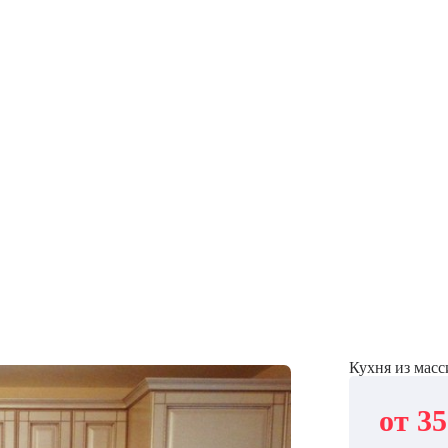
Кухня из масс
от 35