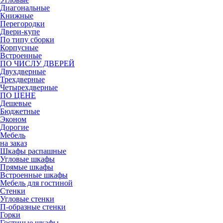
Диагональные
Книжные
Перегородки
Двери-купе
По типу сборки
Корпусные
Встроенные
ПО ЧИСЛУ ДВЕРЕЙ
Двухдверные
Трехдверные
Четырехдверные
ПО ЦЕНЕ
Дешевые
Бюджетные
Эконом
Дорогие
Мебель
на заказ
Шкафы распашные
Угловые шкафы
Прямые шкафы
Встроенные шкафы
Мебель для гостиной
Стенки
Угловые стенки
П-образные стенки
Горки
Гостиные шкафы