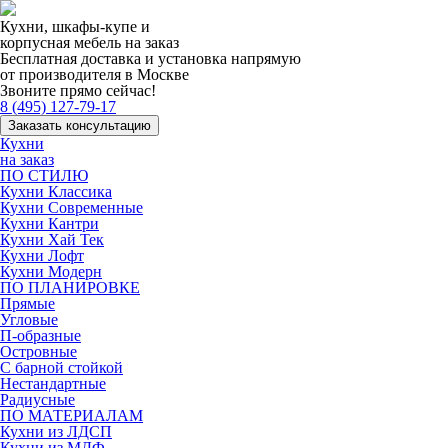
Кухни, шкафы-купе и
корпусная мебель на заказ
Бесплатная доставка и установка напрямую
от производителя в Москве
Звоните прямо сейчас!
8 (495) 127-79-17
Заказать консультацию
Кухни
на заказ
ПО СТИЛЮ
Кухни Классика
Кухни Современные
Кухни Кантри
Кухни Хай Тек
Кухни Лофт
Кухни Модерн
ПО ПЛАНИРОВКЕ
Прямые
Угловые
П-образные
Островные
С барной стойкой
Нестандартные
Радиусные
ПО МАТЕРИАЛАМ
Кухни из ЛДСП
Кухни из МДФ