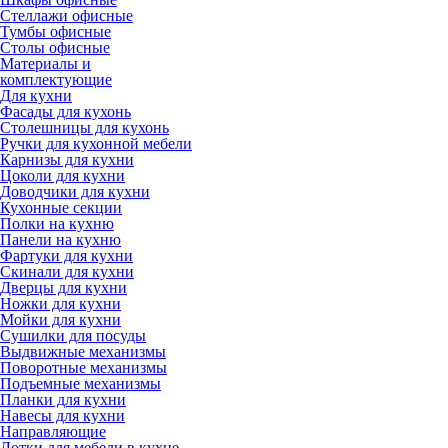
Стеллажи офисные
Тумбы офисные
Столы офисные
Материалы и
комплектующие
Для кухни
Фасады для кухонь
Столешницы для кухонь
Ручки для кухонной мебели
Карнизы для кухни
Цоколи для кухни
Доводчики для кухни
Кухонные секции
Полки на кухню
Панели на кухню
Фартуки для кухни
Скинали для кухни
Дверцы для кухни
Ножки для кухни
Мойки для кухни
Сушилки для посуды
Выдвижные механизмы
Поворотные механизмы
Подъемные механизмы
Планки для кухни
Навесы для кухни
Направляющие
Лотки для мебели в кухне