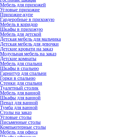
Мебель для прихожей
Угловые прихожие
Прихожие-купе
Гардеробные в прихожую
Мебель в коридор
Шкафы в прихожую
Мебель для детской
Детская мебель для мальчика
Детская мебель для девочки
Детские кровати на заказ
Модульная мебель на заказ
Детские комнаты
Мебель для спальни
Шкафы в спальню
Гарнитур для спальни
Горки в спальню
Стенки для спальни
Туалетный столик
Мебель для ванной
Шкафы для ванной
Пенал для ванной
Тумба для ванной
Столы на заказ
Угловые столы
Письменные столы
Компьютерные столы
Мебель для офиса
Шкафы офисные