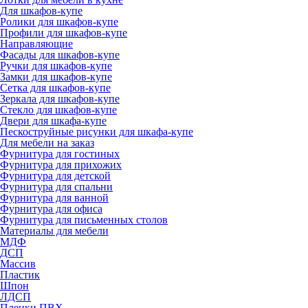
Для шкафов-купе
Ролики для шкафов-купе
Профили для шкафов-купе
Направляющие
Фасады для шкафов-купе
Ручки для шкафов-купе
Замки для шкафов-купе
Сетка для шкафов-купе
Зеркала для шкафов-купе
Стекло для шкафов-купе
Двери для шкафа-купе
Пескоструйные рисунки для шкафа-купе
Для мебели на заказ
Фурнитура для гостиных
Фурнитура для прихожих
Фурнитура для детской
Фурнитура для спальни
Фурнитура для ванной
Фурнитура для офиса
Фурнитура для письменных столов
Материалы для мебели
МДФ
ДСП
Массив
Пластик
Шпон
ЛДСП
Пленки ПВХ