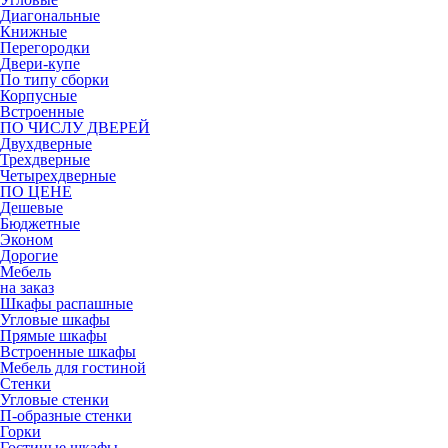
Диагональные
Книжные
Перегородки
Двери-купе
По типу сборки
Корпусные
Встроенные
ПО ЧИСЛУ ДВЕРЕЙ
Двухдверные
Трехдверные
Четырехдверные
ПО ЦЕНЕ
Дешевые
Бюджетные
Эконом
Дорогие
Мебель
на заказ
Шкафы распашные
Угловые шкафы
Прямые шкафы
Встроенные шкафы
Мебель для гостиной
Стенки
Угловые стенки
П-образные стенки
Горки
Гостиные шкафы