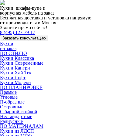
Кухни, шкафы-купе и
корпусная мебель на заказ
Бесплатная доставка и установка напрямую
от производителя в Москве
Звоните прямо сейчас!
8 (495) 127-79-17
Заказать консультацию
Кухни
на заказ
ПО СТИЛЮ
Кухни Классика
Кухни Современные
Кухни Кантри
Кухни Хай Тек
Кухни Лофт
Кухни Модерн
ПО ПЛАНИРОВКЕ
Прямые
Угловые
П-образные
Островные
С барной стойкой
Нестандартные
Радиусные
ПО МАТЕРИАЛАМ
Кухни из ЛДСП
Кухни из МДФ