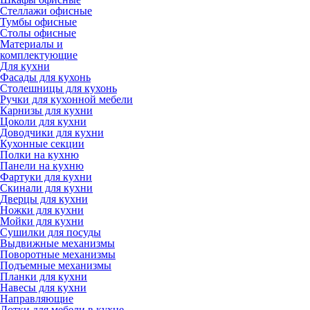
Стеллажи офисные
Тумбы офисные
Столы офисные
Материалы и
комплектующие
Для кухни
Фасады для кухонь
Столешницы для кухонь
Ручки для кухонной мебели
Карнизы для кухни
Цоколи для кухни
Доводчики для кухни
Кухонные секции
Полки на кухню
Панели на кухню
Фартуки для кухни
Скинали для кухни
Дверцы для кухни
Ножки для кухни
Мойки для кухни
Сушилки для посуды
Выдвижные механизмы
Поворотные механизмы
Подъемные механизмы
Планки для кухни
Навесы для кухни
Направляющие
Лотки для мебели в кухне