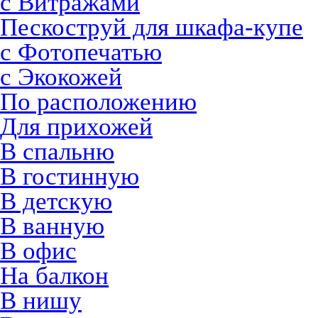
с Витражами
Пескоструй для шкафа-купе
с Фотопечатью
с Экокожей
По расположению
Для прихожей
В спальню
В гостинную
В детскую
В ванную
В офис
На балкон
В нишу