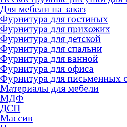
Для мебели на заказ
Фурнитура для гостиных
Фурнитура для прихожих
Фурнитура для детской
Фурнитура для спальни
Фурнитура для ванной
Фурнитура для офиса
Фурнитура для письменных 
Материалы для мебели
МДФ
ДСП
Массив