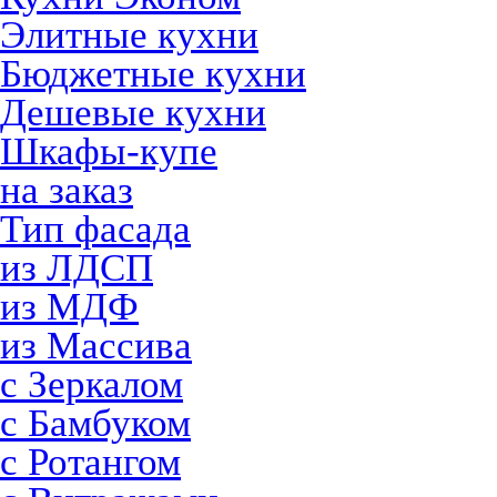
Элитные кухни
Бюджетные кухни
Дешевые кухни
Шкафы-купе
на заказ
Тип фасада
из ЛДСП
из МДФ
из Массива
с Зеркалом
с Бамбуком
с Ротангом