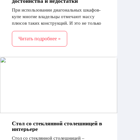
достоинства и недостатки
При использовании диагональных шкафов-
купе многие владельцы отмечают массу
плюсов таких конструкций. И это не только
многофункциональность и удобство
эксплуатации, но и множество других
Читать подробнее »
преимуществ
Стол со стеклянной столешницей в
интерьере
Стол со стеклянной столешницей –