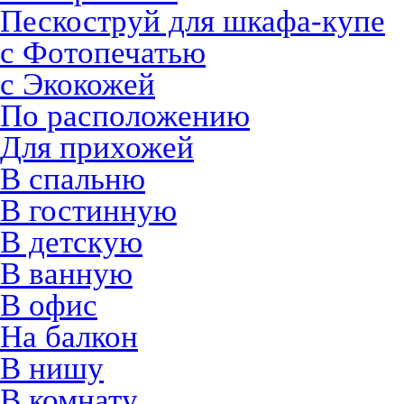
Пескоструй для шкафа-купе
с Фотопечатью
с Экокожей
По расположению
Для прихожей
В спальню
В гостинную
В детскую
В ванную
В офис
На балкон
В нишу
В комнату