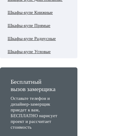
Шкафы-купе Книжные
Шкафы-купе Прямые
Шкафы-купе Радиусные
Шкафы-купе Угловые
Бесплатный
вызов замерщика
Оставьте телефон и
дизайнер-замерщик
приедет к вам,
БЕСПЛАТНО нарисует
проект и рассчитает
стоимость