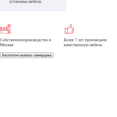
установка мебели.
Собственное
производство
в
Более 7 лет
производим
Москве
качественную мебель
Бесплатно вызвать замерщика
НЕ МОЖЕТЕ ОПРЕДЕЛИТЬСЯ С ВЫБ
Мы проконсультируем Вас и БЕСПЛАТНО разработ