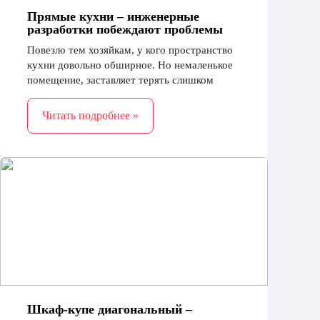
Прямые кухни – инженерные
разработки побеждают проблемы
Повезло тем хозяйкам, у кого пространство
кухни довольно обширное. Но немаленькое
помещение, заставляет терять слишком
много времени, при приготовлении пищи,
чтобы дотянуться до нужной посуды,
Читать подробнее »
выбросить мусор и т.п.
Шкаф-купе диагональный –