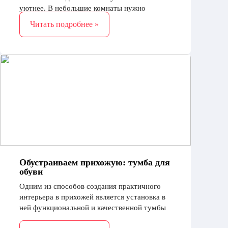
уютнее. В небольшие комнаты нужно
выбирать мебель осторожно, так как
Читать подробнее »
пространства очень мало. Самая маленькая
кухня
Обустраиваем прихожую: тумба для
обуви
Одним из способов создания практичного
интерьера в прихожей является установка в
ней функциональной и качественной тумбы
под обувь, например, производства