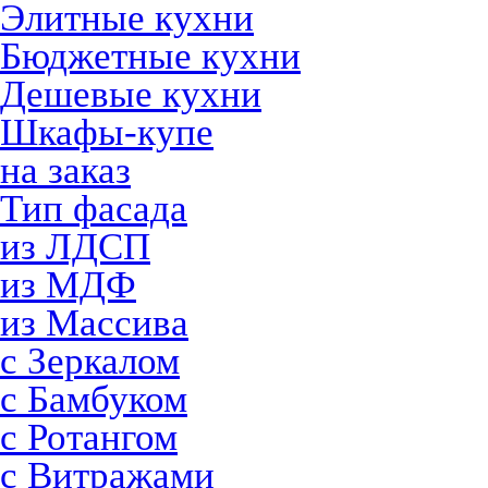
Элитные кухни
Бюджетные кухни
Дешевые кухни
Шкафы-купе
на заказ
Тип фасада
из ЛДСП
из МДФ
из Массива
с Зеркалом
с Бамбуком
с Ротангом
с Витражами