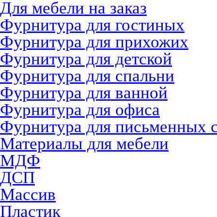
Для мебели на заказ
Фурнитура для гостиных
Фурнитура для прихожих
Фурнитура для детской
Фурнитура для спальни
Фурнитура для ванной
Фурнитура для офиса
Фурнитура для письменных 
Материалы для мебели
МДФ
ДСП
Массив
Пластик