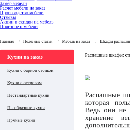
Замер мебели
Расчет мебели на заказ
Производство мебели
Отзывы
Акции и скидки на мебель
Полезное о мебели
Главная
Полезные статьи
Мебель на заказ
Шкафы распашн
Распашные шкафы: сти
Кухни на заказ
Кухни с барной стойкой
Кухни с островом
Распашные шк
Нестандартные кухни
которая поль
П - образные кухни
Ведь они не
хранение в
Прямые кухни
дополнительны