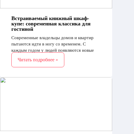
Встраиваемый книжный шкаф-
купе: современная классика для
гостиной
Современные владельцы домов и квартир
пытаются идти в ногу со временем. С
каждым годом у людей появляются новые
потребности, которые должны быть
Читать подробнее »
удовлетворены, несмотря на скромный
бюджет