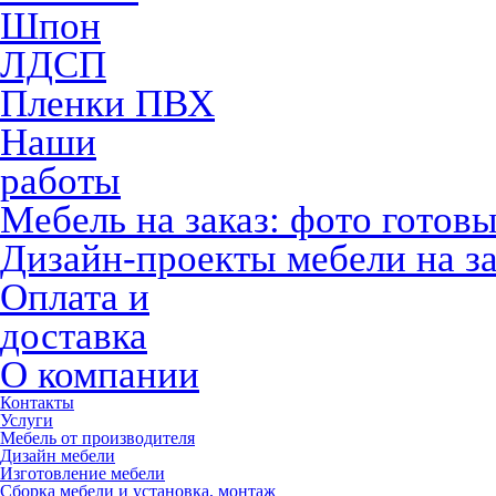
Шпон
ЛДСП
Пленки ПВХ
Наши
работы
Мебель на заказ: фото готов
Дизайн-проекты мебели на за
Оплата и
доставка
О компании
Контакты
Услуги
Мебель от производителя
Дизайн мебели
Изготовление мебели
Сборка мебели и установка, монтаж