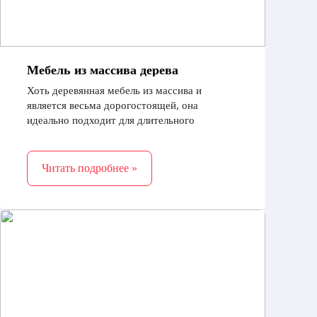
Мебель из массива дерева
Хоть деревянная мебель из массива и
является весьма дорогостоящей, она
идеально подходит для длительного
использования. Твердая древесина может
быть использована для различных вариантов
отделки
Читать подробнее »