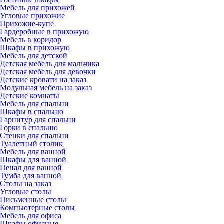
Мебель для прихожей
Угловые прихожие
Прихожие-купе
Гардеробные в прихожую
Мебель в коридор
Шкафы в прихожую
Мебель для детской
Детская мебель для мальчика
Детская мебель для девочки
Детские кровати на заказ
Модульная мебель на заказ
Детские комнаты
Мебель для спальни
Шкафы в спальню
Гарнитур для спальни
Горки в спальню
Стенки для спальни
Туалетный столик
Мебель для ванной
Шкафы для ванной
Пенал для ванной
Тумба для ванной
Столы на заказ
Угловые столы
Письменные столы
Компьютерные столы
Мебель для офиса
Шкафы офисные