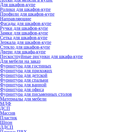
Для шкафов-купе
Ролики для шкафов-купе
Профили для шкафов-купе
Направляющие
Фасады для шкафов-купе
Ручки для шкафов-купе
Замки для шкафов-купе
Сетка для шкафов-купе
Зеркала для шкафов-купе
Стекло для шкафов-купе
Двери для шкафа-купе
Пескоструйные рисунки для шкафа-купе
Для мебели на заказ
Фурнитура для гостиных
Фурнитура для прихожих
Фурнитура для детской
Фурнитура для спальни
Фурнитура для ванной
Фурнитура для офиса
Фурнитура для письменных столов
Материалы для мебели
МДФ
ДСП
Массив
Пластик
Шпон
ЛДСП
Пленки ПВХ