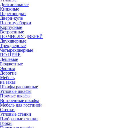
Диагональные
Книжные
Перегородки
Двери-купе
По типу сборки
Корпусные
Встроенные
ПО ЧИСЛУ ДВЕРЕЙ
Двухдверные
Трехдверные
Четырехдверные
ПО ЦЕНЕ
Дешевые
Бюджетные
Эконом
Дорогие
Мебель
на заказ
Шкафы распашные
Угловые шкафы
Прямые шкафы
Встроенные шкафы
Мебель для гостиной
Стенки
Угловые стенки
П-образные стенки
Горки
Гостиные шкафы