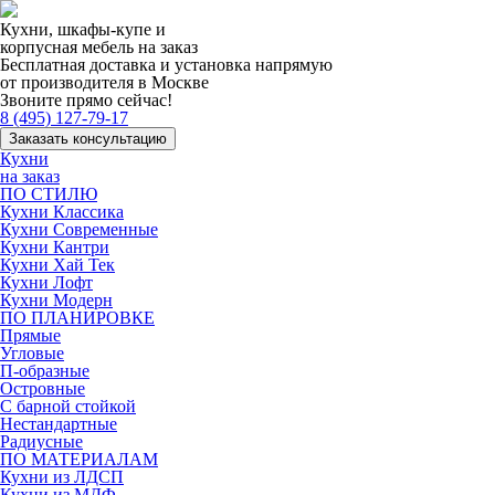
Кухни, шкафы-купе и
корпусная мебель на заказ
Бесплатная доставка и установка напрямую
от производителя в Москве
Звоните прямо сейчас!
8 (495) 127-79-17
Заказать консультацию
Кухни
на заказ
ПО СТИЛЮ
Кухни Классика
Кухни Современные
Кухни Кантри
Кухни Хай Тек
Кухни Лофт
Кухни Модерн
ПО ПЛАНИРОВКЕ
Прямые
Угловые
П-образные
Островные
С барной стойкой
Нестандартные
Радиусные
ПО МАТЕРИАЛАМ
Кухни из ЛДСП
Кухни из МДФ