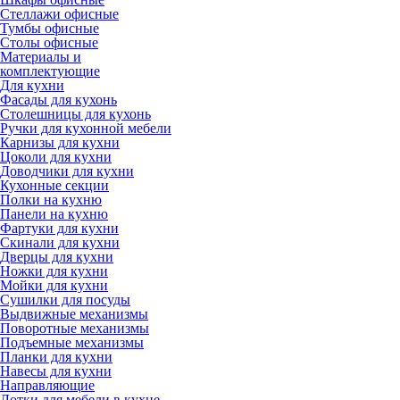
Стеллажи офисные
Тумбы офисные
Столы офисные
Материалы и
комплектующие
Для кухни
Фасады для кухонь
Столешницы для кухонь
Ручки для кухонной мебели
Карнизы для кухни
Цоколи для кухни
Доводчики для кухни
Кухонные секции
Полки на кухню
Панели на кухню
Фартуки для кухни
Скинали для кухни
Дверцы для кухни
Ножки для кухни
Мойки для кухни
Сушилки для посуды
Выдвижные механизмы
Поворотные механизмы
Подъемные механизмы
Планки для кухни
Навесы для кухни
Направляющие
Лотки для мебели в кухне