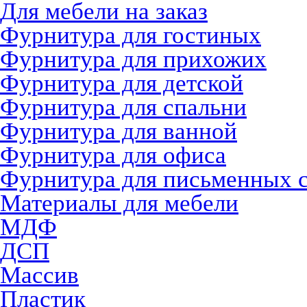
Для мебели на заказ
Фурнитура для гостиных
Фурнитура для прихожих
Фурнитура для детской
Фурнитура для спальни
Фурнитура для ванной
Фурнитура для офиса
Фурнитура для письменных 
Материалы для мебели
МДФ
ДСП
Массив
Пластик