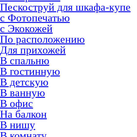
Пескоструй для шкафа-купе
с Фотопечатью
с Экокожей
По расположению
Для прихожей
В спальню
В гостинную
В детскую
В ванную
В офис
На балкон
В нишу
В комнату