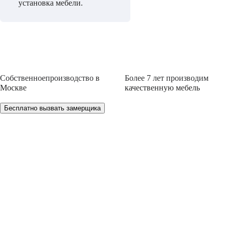
установка мебели.
Собственное
производство
в
Более 7 лет
производим
Москве
качественную мебель
Бесплатно вызвать замерщика
НЕ МОЖЕТЕ ОПРЕДЕЛИТЬСЯ С ВЫБ
Мы проконсультируем Вас и БЕСПЛАТНО разработ