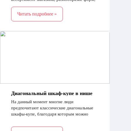
дизайна, материалов будущей кухни сбивает
с толку покупателя.
Читать подробнее »
Диагональный шкаф-купе в нише
На данный момент многие люди
предпочитают классические диагональные
шкафы-купе, благодаря которым можно
рационально организовать пространство
квартиры или дома.