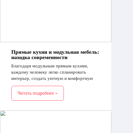
Прямые кухни и модульная мебель:
находка современности
Благодаря модульным прямым кухням,
каждому человеку легко спланировать
интерьер, создать уютную и комфортную
атмосферу на кухне. Ведь это очень важно,
тем более, если имеется малогабаритная
Читать подробнее »
квартира