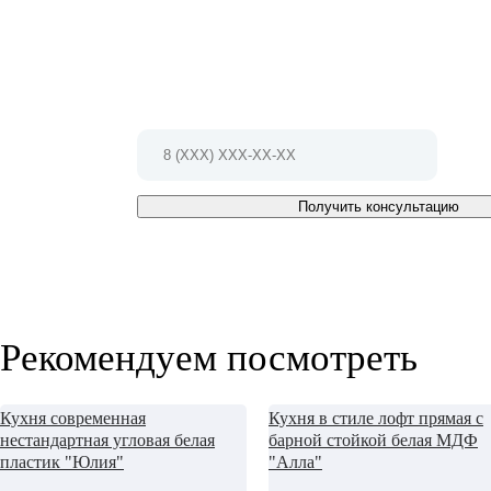
проект!
Позвоните по телефону 8(812)407-23-35
Или заполните форму и мы Вам
перезвоним в ближайшее время
Получить консультацию
Рекомендуем посмотреть
Кухня современная
Кухня в стиле лофт прямая с
нестандартная угловая белая
барной стойкой белая МДФ
пластик "Юлия"
"Алла"