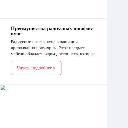
Преимущества радиусных шкафов-
купе
Радиусные шкафы-купе в наши дни
чрезвычайно популярны. Этот предмет
мебели обладает рядом достоинств, которые
позволяют ему органично вписаться в любой
тип интерьера и добавить последнему
Читать подробнее »
практичности