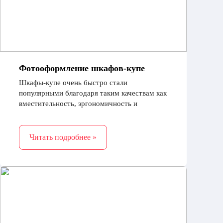
Фотооформление шкафов-купе
Шкафы-купе очень быстро стали
популярными благодаря таким качествам как
вместительность, эргономичность и
эстетичный внешний вид. Дизайнеры
постоянно совершенствовали эту модель
Читать подробнее »