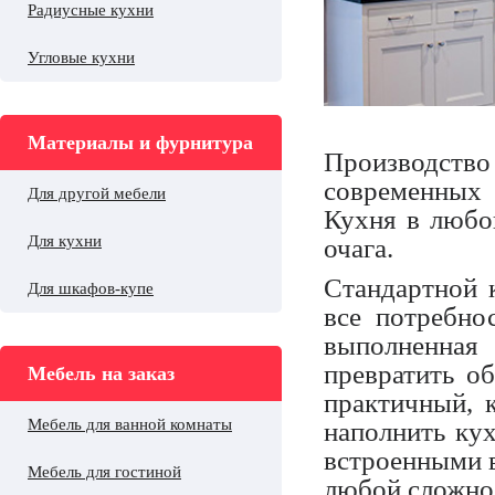
Радиусные кухни
Угловые кухни
Материалы и фурнитура
Производство
современных 
Для другой мебели
Кухня в любо
Для кухни
очага.
Стандартной 
Для шкафов-купе
все потребно
выполненна
превратить о
Мебель на заказ
практичный, 
Мебель для ванной комнаты
наполнить ку
встроенными в
Мебель для гостиной
любой сложно