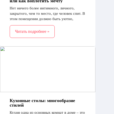
или как воплотить мечту
Нет ничего более интимного, личного,
закрытого, чем то место, где человек спит. В
этом помещении должно быть уютно,
удобно и комфортно, чтобы ничто не
мешало ощутить покой и релаксацию
Читать подробнее »
Кухонные столы: многообразие
стилей
Кухня одна из основных комнат в доме – это