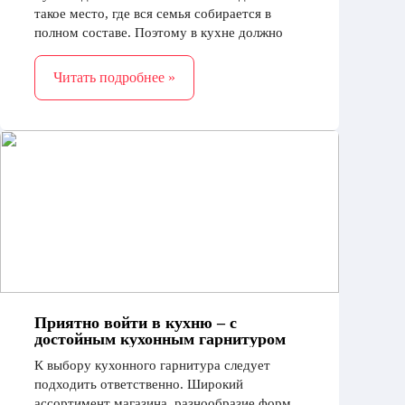
такое место, где вся семья собирается в
полном составе. Поэтому в кухне должно
быть уютно и комфортно, и к оформлению
нужно подходить с ответственностью
Читать подробнее »
Приятно войти в кухню – с
достойным кухонным гарнитуром
К выбору кухонного гарнитура следует
подходить ответственно. Широкий
ассортимент магазина, разнообразие форм,