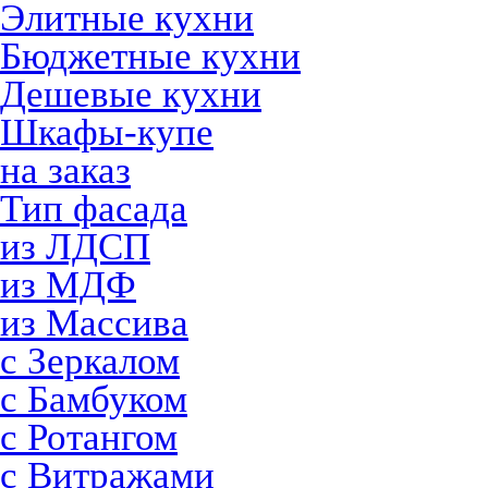
Элитные кухни
Бюджетные кухни
Дешевые кухни
Шкафы-купе
на заказ
Тип фасада
из ЛДСП
из МДФ
из Массива
с Зеркалом
с Бамбуком
с Ротангом
с Витражами