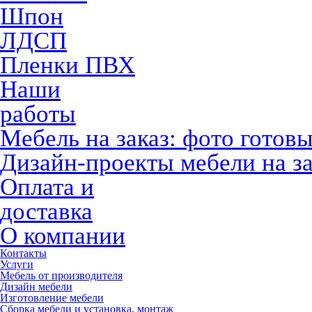
Шпон
ЛДСП
Пленки ПВХ
Наши
работы
Мебель на заказ: фото готов
Дизайн-проекты мебели на за
Оплата и
доставка
О компании
Контакты
Услуги
Мебель от производителя
Дизайн мебели
Изготовление мебели
Сборка мебели и установка, монтаж