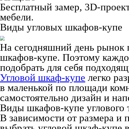
Бесплатный замер, 3D-проект,
мебели.
Виды угловых шкафов-купе
На сегодняшний день рынок 
шкафов-купе. Поэтому каждо
подобрать для себя подходящ
Угловой шкаф-купе
легко ра
в маленькой по площади ком
самостоятельно дизайн и на
Виды шкафов-купе углового 
В зависимости от размера и
выбрать угловой шкаф-купе 