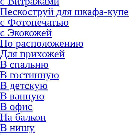
с Витражами
Пескоструй для шкафа-купе
с Фотопечатью
с Экокожей
По расположению
Для прихожей
В спальню
В гостинную
В детскую
В ванную
В офис
На балкон
В нишу