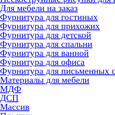
Для мебели на заказ
Фурнитура для гостиных
Фурнитура для прихожих
Фурнитура для детской
Фурнитура для спальни
Фурнитура для ванной
Фурнитура для офиса
Фурнитура для письменных 
Материалы для мебели
МДФ
ДСП
Массив