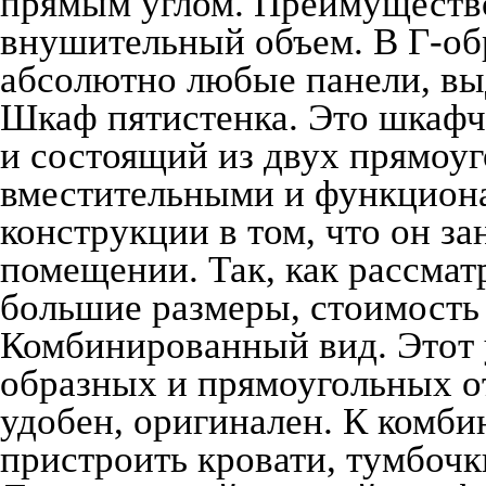
прямым углом. Преимущество
внушительный объем. В Г-об
абсолютно любые панели, вы
Шкаф пятистенка. Это шкаф
и состоящий из двух прямоуг
вместительными и функцион
конструкции в том, что он за
помещении. Так, как рассма
большие размеры, стоимость 
Комбинированный вид. Этот 
образных и прямоугольных от
удобен, оригинален. К комб
пристроить кровати, тумбочк