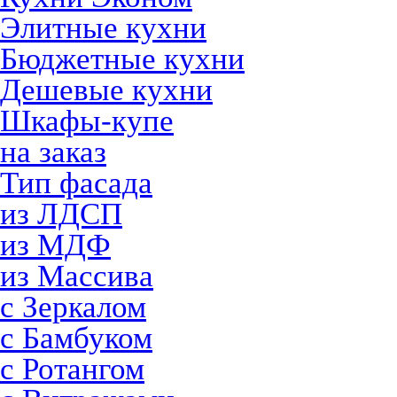
Элитные кухни
Бюджетные кухни
Дешевые кухни
Шкафы-купе
на заказ
Тип фасада
из ЛДСП
из МДФ
из Массива
с Зеркалом
с Бамбуком
с Ротангом