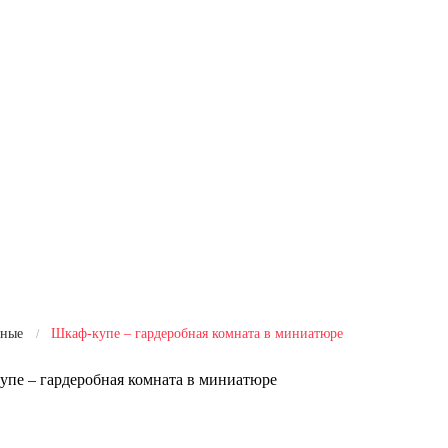
бные
Шкаф-купе – гардеробная комната в миниатюре
пе – гардеробная комната в миниатюре