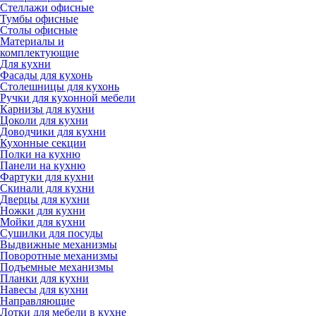
Стеллажи офисные
Тумбы офисные
Столы офисные
Материалы и
комплектующие
Для кухни
Фасады для кухонь
Столешницы для кухонь
Ручки для кухонной мебели
Карнизы для кухни
Цоколи для кухни
Доводчики для кухни
Кухонные секции
Полки на кухню
Панели на кухню
Фартуки для кухни
Скинали для кухни
Дверцы для кухни
Ножки для кухни
Мойки для кухни
Сушилки для посуды
Выдвижные механизмы
Поворотные механизмы
Подъемные механизмы
Планки для кухни
Навесы для кухни
Направляющие
Лотки для мебели в кухне