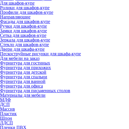
Для шкафов-купе
Ролики для шкафов-купе
Профили для шкафов-купе
Направляющие
Фасады для шкафов-купе
Ручки для шкафов-купе
Замки для шкафов-купе
Сетка для шкафов-купе
Зеркала для шкафов-купе
Стекло для шкафов-купе
Двери для шкафа-купе
Пескоструйные рисунки для шкафа-купе
Для мебели на заказ
Фурнитура для гостиных
Фурнитура для прихожих
Фурнитура для детской
Фурнитура для спальни
Фурнитура для ванной
Фурнитура для офиса
Фурнитура для письменных столов
Материалы для мебели
МДФ
ДСП
Массив
Пластик
Шпон
ЛДСП
Пленки ПВХ