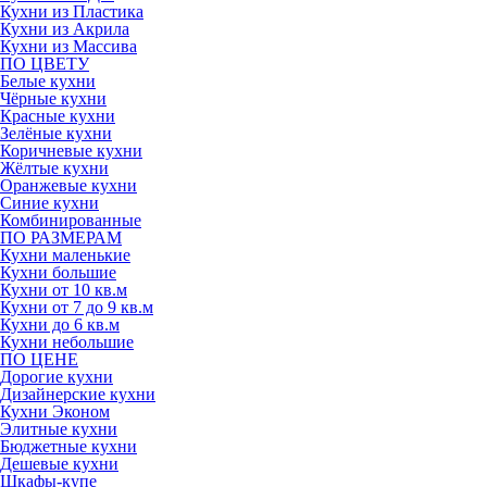
Кухни из Пластика
Кухни из Акрила
Кухни из Массива
ПО ЦВЕТУ
Белые кухни
Чёрные кухни
Красные кухни
Зелёные кухни
Коричневые кухни
Жёлтые кухни
Оранжевые кухни
Синие кухни
Комбинированные
ПО РАЗМЕРАМ
Кухни маленькие
Кухни большие
Кухни от 10 кв.м
Кухни от 7 до 9 кв.м
Кухни до 6 кв.м
Кухни небольшие
ПО ЦЕНЕ
Дорогие кухни
Дизайнерские кухни
Кухни Эконом
Элитные кухни
Бюджетные кухни
Дешевые кухни
Шкафы-купе