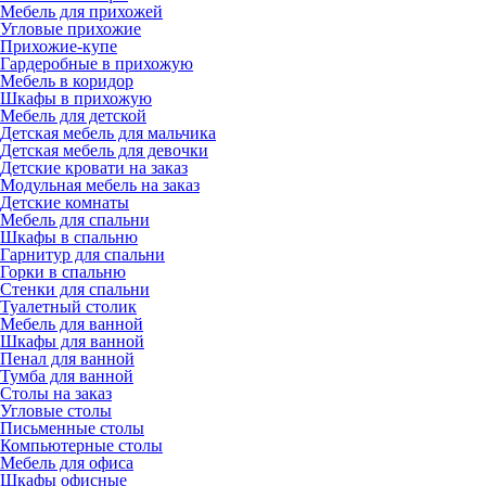
Мебель для прихожей
Угловые прихожие
Прихожие-купе
Гардеробные в прихожую
Мебель в коридор
Шкафы в прихожую
Мебель для детской
Детская мебель для мальчика
Детская мебель для девочки
Детские кровати на заказ
Модульная мебель на заказ
Детские комнаты
Мебель для спальни
Шкафы в спальню
Гарнитур для спальни
Горки в спальню
Стенки для спальни
Туалетный столик
Мебель для ванной
Шкафы для ванной
Пенал для ванной
Тумба для ванной
Столы на заказ
Угловые столы
Письменные столы
Компьютерные столы
Мебель для офиса
Шкафы офисные