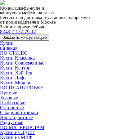
Кухни, шкафы-купе и
корпусная мебель на заказ
Бесплатная доставка и установка напрямую
от производителя в Москве
Звоните прямо сейчас!
8 (495) 127-79-17
Заказать консультацию
Кухни
на заказ
ПО СТИЛЮ
Кухни Классика
Кухни Современные
Кухни Кантри
Кухни Хай Тек
Кухни Лофт
Кухни Модерн
ПО ПЛАНИРОВКЕ
Прямые
Угловые
П-образные
Островные
С барной стойкой
Нестандартные
Радиусные
ПО МАТЕРИАЛАМ
Кухни из ЛДСП
Кухни из МДФ