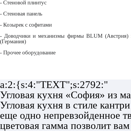
- Стеновой плинтус
- Стеновая панель
- Козырек с софитами
- Доводчики и механизмы фирмы BLUM (Австрия) и
(Германия)
- Прочее оборудование
a:2:{s:4:"TEXT";s:2792:"
Угловая кухня «София» из ма
Угловая кухня в стиле кантр
еще одно непревзойденное тв
цветовая гамма позволит вам