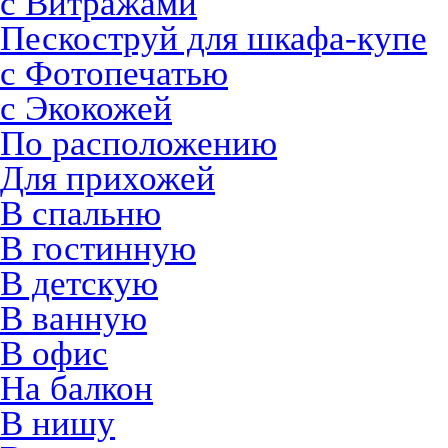
с Витражами
Пескоструй для шкафа-купе
с Фотопечатью
с Экокожей
По расположению
Для прихожей
В спальню
В гостинную
В детскую
В ванную
В офис
На балкон
В нишу