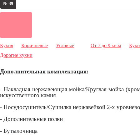
№ 39
Кухня
Коричневые
Угловые
От 7 до 9 кв.м
Кухн
Дорогие кухни
Дополнительная комплектация:
- Накладная нержавеющая мойка/Круглая мойка (хром
искусственного камня
- Посудосушитель/Сушилка нержавейкой 2-х уровнев
- Дополнительные полки
- Бутылочница