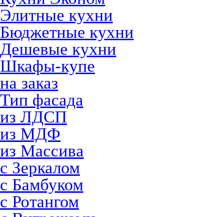
Элитные кухни
Бюджетные кухни
Дешевые кухни
Шкафы-купе
на заказ
Тип фасада
из ЛДСП
из МДФ
из Массива
с Зеркалом
с Бамбуком
с Ротангом