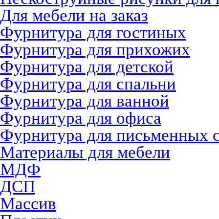
Для мебели на заказ
Фурнитура для гостиных
Фурнитура для прихожих
Фурнитура для детской
Фурнитура для спальни
Фурнитура для ванной
Фурнитура для офиса
Фурнитура для письменных 
Материалы для мебели
МДФ
ДСП
Массив