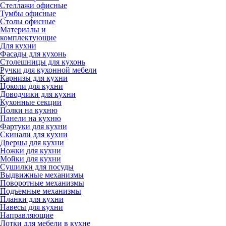
Стеллажи офисные
Тумбы офисные
Столы офисные
Материалы и
комплектующие
Для кухни
Фасады для кухонь
Столешницы для кухонь
Ручки для кухонной мебели
Карнизы для кухни
Цоколи для кухни
Доводчики для кухни
Кухонные секции
Полки на кухню
Панели на кухню
Фартуки для кухни
Скинали для кухни
Дверцы для кухни
Ножки для кухни
Мойки для кухни
Сушилки для посуды
Выдвижные механизмы
Поворотные механизмы
Подъемные механизмы
Планки для кухни
Навесы для кухни
Направляющие
Лотки для мебели в кухне