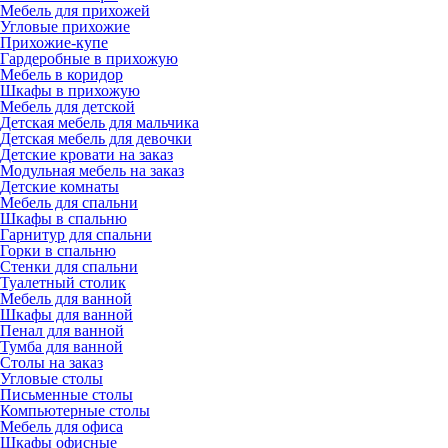
Мебель для прихожей
Угловые прихожие
Прихожие-купе
Гардеробные в прихожую
Мебель в коридор
Шкафы в прихожую
Мебель для детской
Детская мебель для мальчика
Детская мебель для девочки
Детские кровати на заказ
Модульная мебель на заказ
Детские комнаты
Мебель для спальни
Шкафы в спальню
Гарнитур для спальни
Горки в спальню
Стенки для спальни
Туалетный столик
Мебель для ванной
Шкафы для ванной
Пенал для ванной
Тумба для ванной
Столы на заказ
Угловые столы
Письменные столы
Компьютерные столы
Мебель для офиса
Шкафы офисные