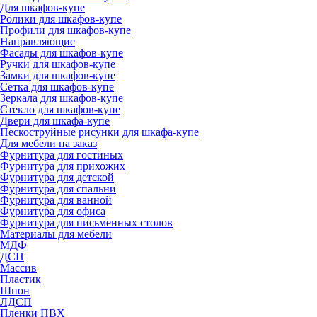
Для шкафов-купе
Ролики для шкафов-купе
Профили для шкафов-купе
Направляющие
Фасады для шкафов-купе
Ручки для шкафов-купе
Замки для шкафов-купе
Сетка для шкафов-купе
Зеркала для шкафов-купе
Стекло для шкафов-купе
Двери для шкафа-купе
Пескоструйные рисунки для шкафа-купе
Для мебели на заказ
Фурнитура для гостиных
Фурнитура для прихожих
Фурнитура для детской
Фурнитура для спальни
Фурнитура для ванной
Фурнитура для офиса
Фурнитура для письменных столов
Материалы для мебели
МДФ
ДСП
Массив
Пластик
Шпон
ЛДСП
Пленки ПВХ