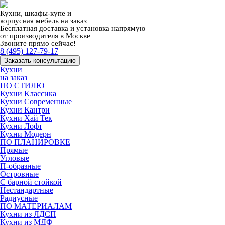
Кухни, шкафы-купе и
корпусная мебель на заказ
Бесплатная доставка и установка напрямую
от производителя в Москве
Звоните прямо сейчас!
8 (495) 127-79-17
Заказать консультацию
Кухни
на заказ
ПО СТИЛЮ
Кухни Классика
Кухни Современные
Кухни Кантри
Кухни Хай Тек
Кухни Лофт
Кухни Модерн
ПО ПЛАНИРОВКЕ
Прямые
Угловые
П-образные
Островные
С барной стойкой
Нестандартные
Радиусные
ПО МАТЕРИАЛАМ
Кухни из ЛДСП
Кухни из МДФ