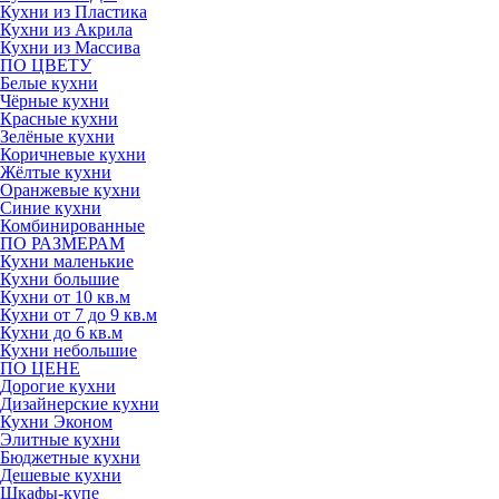
Кухни из Пластика
Кухни из Акрила
Кухни из Массива
ПО ЦВЕТУ
Белые кухни
Чёрные кухни
Красные кухни
Зелёные кухни
Коричневые кухни
Жёлтые кухни
Оранжевые кухни
Синие кухни
Комбинированные
ПО РАЗМЕРАМ
Кухни маленькие
Кухни большие
Кухни от 10 кв.м
Кухни от 7 до 9 кв.м
Кухни до 6 кв.м
Кухни небольшие
ПО ЦЕНЕ
Дорогие кухни
Дизайнерские кухни
Кухни Эконом
Элитные кухни
Бюджетные кухни
Дешевые кухни
Шкафы-купе