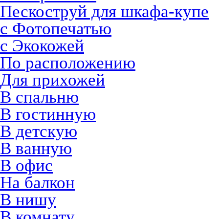
Пескоструй для шкафа-купе
с Фотопечатью
с Экокожей
По расположению
Для прихожей
В спальню
В гостинную
В детскую
В ванную
В офис
На балкон
В нишу
В комнату