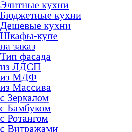
Элитные кухни
Бюджетные кухни
Дешевые кухни
Шкафы-купе
на заказ
Тип фасада
из ЛДСП
из МДФ
из Массива
с Зеркалом
с Бамбуком
с Ротангом
с Витражами