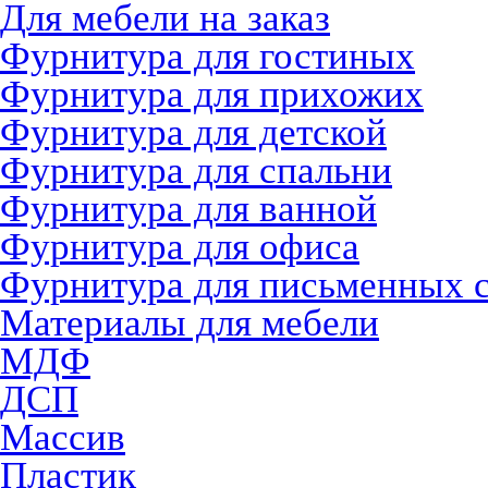
Для мебели на заказ
Фурнитура для гостиных
Фурнитура для прихожих
Фурнитура для детской
Фурнитура для спальни
Фурнитура для ванной
Фурнитура для офиса
Фурнитура для письменных 
Материалы для мебели
МДФ
ДСП
Массив
Пластик