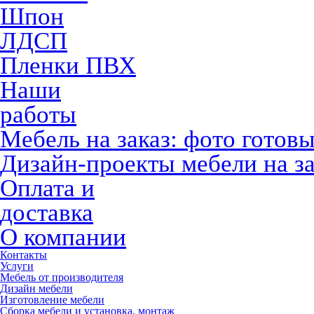
Шпон
ЛДСП
Пленки ПВХ
Наши
работы
Мебель на заказ: фото готов
Дизайн-проекты мебели на за
Оплата и
доставка
О компании
Контакты
Услуги
Мебель от производителя
Дизайн мебели
Изготовление мебели
Сборка мебели и установка, монтаж