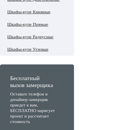
Шкафы-купе Книжные
Шкафы-купе Прямые
Шкафы-купе Радиусные
Шкафы-купе Угловые
Бесплатный
вызов замерщика
Оставьте телефон и
дизайнер-замерщик
приедет к вам,
БЕСПЛАТНО нарисует
проект и рассчитает
стоимость