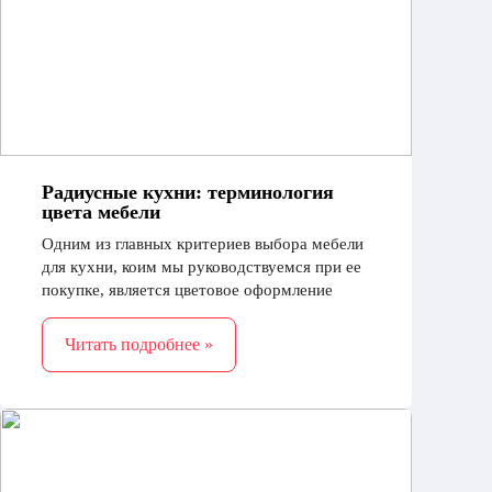
Радиусные кухни: терминология
цвета мебели
Одним из главных критериев выбора мебели
для кухни, коим мы руководствуемся при ее
покупке, является цветовое оформление
предметов. Какого цвета должна кухня? На
этот вопрос сложно ответить, не зная
Читать подробнее »
предпочтений покупателя