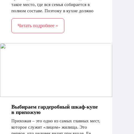
такое место, где вся семья собирается в
полном составе. Поэтому в кухне должно
быть уютно и комфортно, и к оформлению
нужно подходить с ответственностью
Читать подробнее »
Выбираем гардеробный шкаф-купе
в прихожую
Прихожая – это одно из самых главных мест,
которое служит «лицом» жилища. Это
первое, что человек видит при входе. Ее