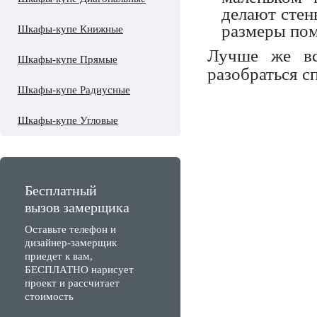
делают стен
размеры по
Шкафы-купе Книжные
Лучше же вс
Шкафы-купе Прямые
разобраться с
Шкафы-купе Радиусные
Шкафы-купе Угловые
Бесплатный
вызов замерщика
Оставьте телефон и
дизайнер-замерщик
приедет к вам,
БЕСПЛАТНО нарисует
проект и рассчитает
стоимость