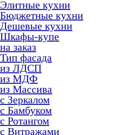
Элитные кухни
Бюджетные кухни
Дешевые кухни
Шкафы-купе
на заказ
Тип фасада
из ЛДСП
из МДФ
из Массива
с Зеркалом
с Бамбуком
с Ротангом
с Витражами