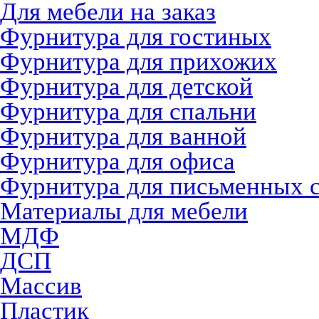
Для мебели на заказ
Фурнитура для гостиных
Фурнитура для прихожих
Фурнитура для детской
Фурнитура для спальни
Фурнитура для ванной
Фурнитура для офиса
Фурнитура для письменных 
Материалы для мебели
МДФ
ДСП
Массив
Пластик