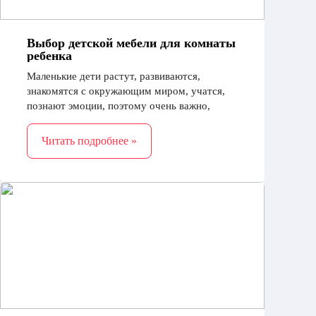
Выбор детской мебели для комнаты
ребенка
Маленькие дети растут, развиваются,
знакомятся с окружающим миром, учатся,
познают эмоции, поэтому очень важно,
чтобы их окружало только хорошее. Так что
оформлять детскую необходимо со всей
Читать подробнее »
серьезностью.