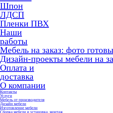
Шпон
ЛДСП
Пленки ПВХ
Наши
работы
Мебель на заказ: фото готов
Дизайн-проекты мебели на за
Оплата и
доставка
О компании
Контакты
Услуги
Мебель от производителя
Дизайн мебели
Изготовление мебели
Сборка мебели и установка, монтаж