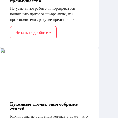
преимущества
Не успели потребители порадоваться
появлению прямого шкафа-купе, как
производители сразу же представили и
другую вариацию такой мебели в виде более
удобной угловой модели
Читать подробнее »
Кухонные столы: многообразие
стилей
Кухня одна из основных комнат в доме – это