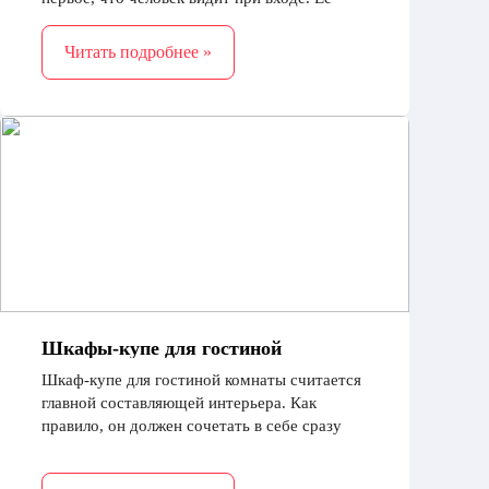
благоустройство очень важно – сюда
требуется правильный подбор мебели
Читать подробнее »
Шкафы-купе для гостиной
Шкаф-купе для гостиной комнаты считается
главной составляющей интерьера. Как
правило, он должен сочетать в себе сразу
несколько достоинств: красивый дизайн,
функциональность, изящность