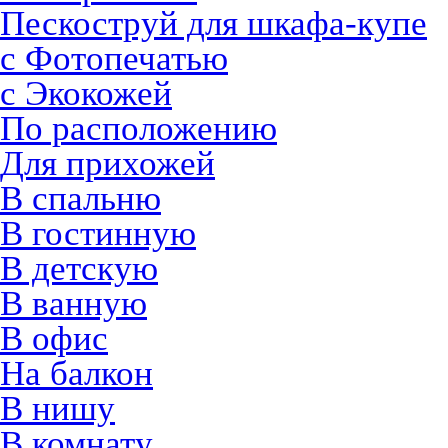
Пескоструй для шкафа-купе
с Фотопечатью
с Экокожей
По расположению
Для прихожей
В спальню
В гостинную
В детскую
В ванную
В офис
На балкон
В нишу
В комнату