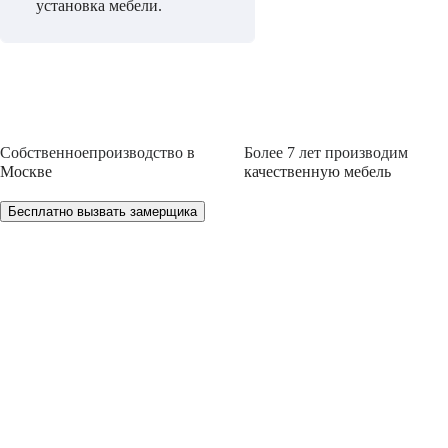
установка мебели.
Собственное
производство
в
Более 7 лет
производим
Москве
качественную мебель
Бесплатно вызвать замерщика
НЕ МОЖЕТЕ ОПРЕДЕЛИТЬСЯ С ВЫБ
Мы проконсультируем Вас и БЕСПЛАТНО разработ