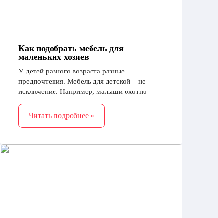
Как подобрать мебель для
маленьких хозяев
У детей разного возраста разные
предпочтения. Мебель для детской – не
исключение. Например, малыши охотно
будут возиться с игровой мебелью:
перешагивать через полочки, выдвигать
Читать подробнее »
шкафчики