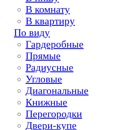
В комнату
В квартиру
По виду
Гардеробные
Прямые
Радиусные
Угловые
Диагональные
Книжные
Перегородки
Двери-купе