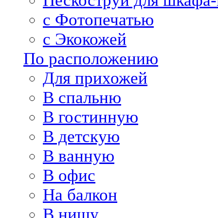
Пескоструй для шкафа-
с Фотопечатью
с Экокожей
По расположению
Для прихожей
В спальню
В гостинную
В детскую
В ванную
В офис
На балкон
В нишу