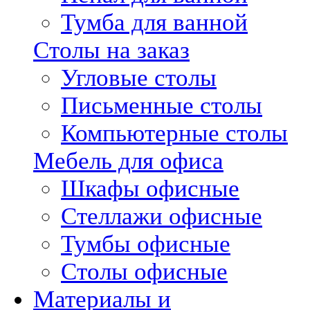
Тумба для ванной
Столы на заказ
Угловые столы
Письменные столы
Компьютерные столы
Мебель для офиса
Шкафы офисные
Стеллажи офисные
Тумбы офисные
Столы офисные
Материалы и