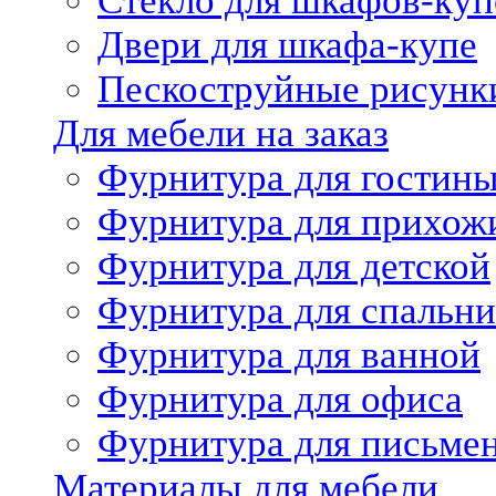
Стекло для шкафов-куп
Двери для шкафа-купе
Пескоструйные рисунк
Для мебели на заказ
Фурнитура для гостин
Фурнитура для прихож
Фурнитура для детской
Фурнитура для спальни
Фурнитура для ванной
Фурнитура для офиса
Фурнитура для письме
Материалы для мебели