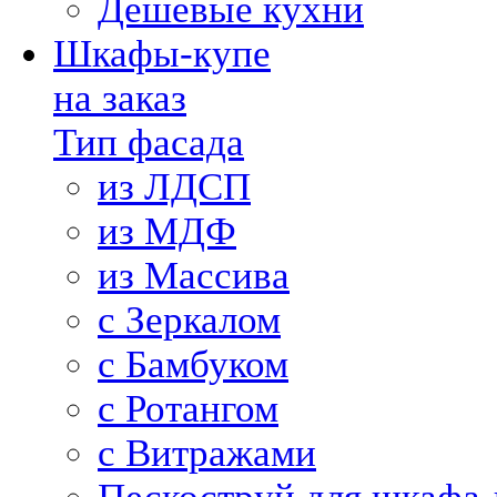
Дешевые кухни
Шкафы-купе
на заказ
Тип фасада
из ЛДСП
из МДФ
из Массива
с Зеркалом
с Бамбуком
с Ротангом
с Витражами