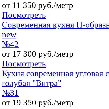
от 11 350 руб./метр
Посмотреть
Современная кухня П-образ
new
№42
от 17 300 руб./метр
Посмотреть
Кухня современная угловая с
голубая "Витра"
№31
от 19 350 руб./метр