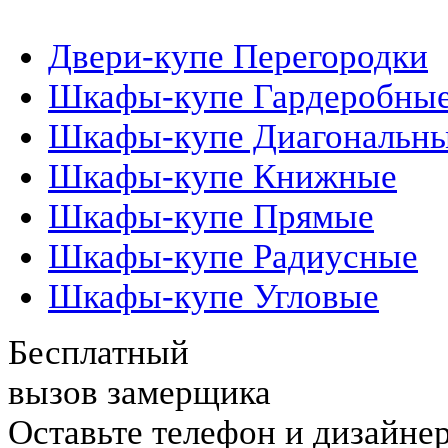
Шкафы-Купе
Двери-купе Перегородки
Шкафы-купе Гардеробны
Шкафы-купе Диагональн
Шкафы-купе Книжные
Шкафы-купе Прямые
Шкафы-купе Радиусные
Шкафы-купе Угловые
Бесплатный
вызов замерщика
Оставьте телефон и дизайне