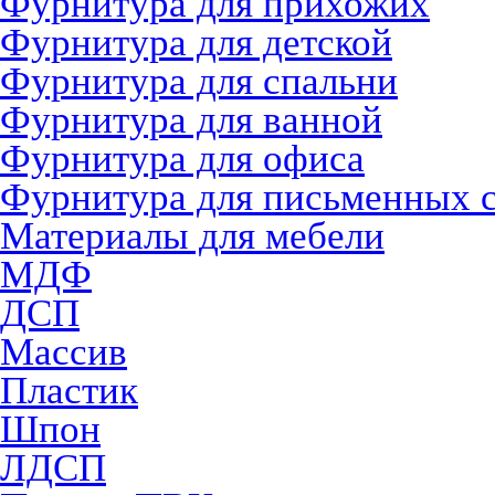
Фурнитура для прихожих
Фурнитура для детской
Фурнитура для спальни
Фурнитура для ванной
Фурнитура для офиса
Фурнитура для письменных 
Материалы для мебели
МДФ
ДСП
Массив
Пластик
Шпон
ЛДСП