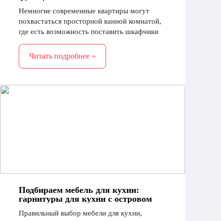
Немногие современные квартиры могут
похвастаться просторной ванной комнатой,
где есть возможность поставить шкафчики
или комоды. Поэтому при выборе раковины
приобретаются модели с тумбой
Читать подробнее »
Подбираем мебель для кухни:
гарнитуры для кухни с островом
Правильный выбор мебели для кухни,