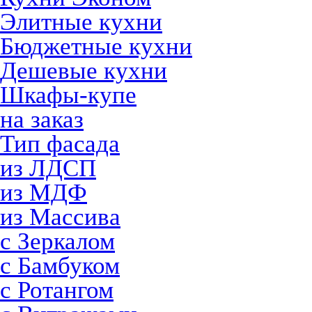
Элитные кухни
Бюджетные кухни
Дешевые кухни
Шкафы-купе
на заказ
Тип фасада
из ЛДСП
из МДФ
из Массива
с Зеркалом
с Бамбуком
с Ротангом