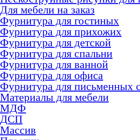
Для мебели на заказ
Фурнитура для гостиных
Фурнитура для прихожих
Фурнитура для детской
Фурнитура для спальни
Фурнитура для ванной
Фурнитура для офиса
Фурнитура для письменных 
Материалы для мебели
МДФ
ДСП
Массив