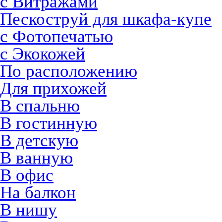
с Витражами
Пескоструй для шкафа-купе
с Фотопечатью
с Экокожей
По расположению
Для прихожей
В спальню
В гостинную
В детскую
В ванную
В офис
На балкон
В нишу