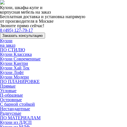
Кухни, шкафы-купе и
корпусная мебель на заказ
Бесплатная доставка и установка напрямую
от производителя в Москве
Звоните прямо сейчас!
8 (495) 127-79-17
Заказать консультацию
Кухни
на заказ
ПО СТИЛЮ
Кухни Классика
Кухни Современные
Кухни Кантри
Кухни Хай Тек
Кухни Лофт
Кухни Модерн
ПО ПЛАНИРОВКЕ
Прямые
Угловые
П-образные
Островные
С барной стойкой
Нестандартные
Радиусные
ПО МАТЕРИАЛАМ
Кухни из ЛДСП
Кухни из МДФ