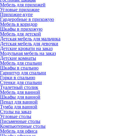
Мебель для прихожей
Угловые прихожие
Прихожие-купе
Гардеробные в прихожую
Мебель в коридор
Шкафы в прихожую
Мебель для детской
Детская мебель для мальчика
Детская мебель для девочки
Детские кровати на заказ
Модульная мебель на заказ
Детские комнаты
Мебель для спальни
Шкафы в спальню
Гарнитур для спальни
Горки в спальню
Стенки для спальни
Туалетный столик
Мебель для ванной
Шкафы для ванной
Пенал для ванной
Тумба для ванной
Столы на заказ
Угловые столы
Письменные столы
Компьютерные столы
Мебель для офиса
Шкафы офисные