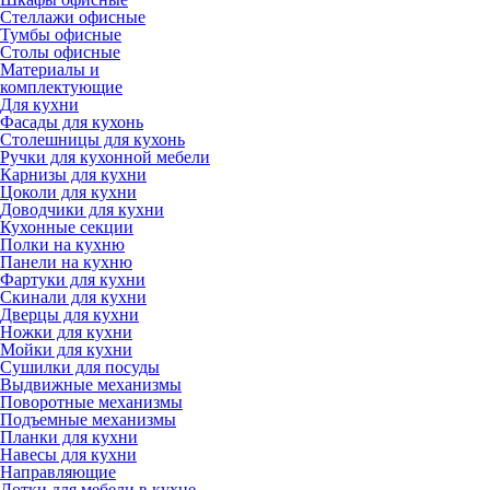
Стеллажи офисные
Тумбы офисные
Столы офисные
Материалы и
комплектующие
Для кухни
Фасады для кухонь
Столешницы для кухонь
Ручки для кухонной мебели
Карнизы для кухни
Цоколи для кухни
Доводчики для кухни
Кухонные секции
Полки на кухню
Панели на кухню
Фартуки для кухни
Скинали для кухни
Дверцы для кухни
Ножки для кухни
Мойки для кухни
Сушилки для посуды
Выдвижные механизмы
Поворотные механизмы
Подъемные механизмы
Планки для кухни
Навесы для кухни
Направляющие
Лотки для мебели в кухне