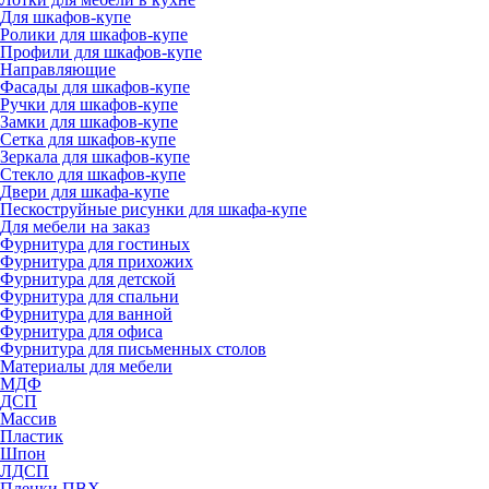
Для шкафов-купе
Ролики для шкафов-купе
Профили для шкафов-купе
Направляющие
Фасады для шкафов-купе
Ручки для шкафов-купе
Замки для шкафов-купе
Сетка для шкафов-купе
Зеркала для шкафов-купе
Стекло для шкафов-купе
Двери для шкафа-купе
Пескоструйные рисунки для шкафа-купе
Для мебели на заказ
Фурнитура для гостиных
Фурнитура для прихожих
Фурнитура для детской
Фурнитура для спальни
Фурнитура для ванной
Фурнитура для офиса
Фурнитура для письменных столов
Материалы для мебели
МДФ
ДСП
Массив
Пластик
Шпон
ЛДСП
Пленки ПВХ