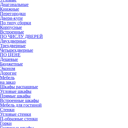
Диагональные
Книжные
Перегородки
Двери-купе
По типу сборки
Корпусные
Встроенные
ПО ЧИСЛУ ДВЕРЕЙ
Двухдверные
Трехдверные
Четырехдверные
ПО ЦЕНЕ
Дешевые
Бюджетные
Эконом
Дорогие
Мебель
на заказ
Шкафы распашные
Угловые шкафы
Прямые шкафы
Встроенные шкафы
Мебель для гостиной
Стенки
Угловые стенки
П-образные стенки
Горки
Гостиные шкафы