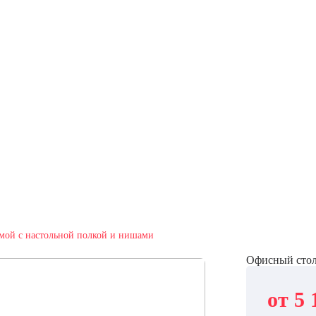
ямой с настольной полкой и нишами
Офисный стол
от 5 