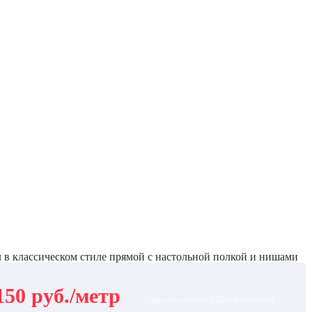
 в классическом стиле прямой с настольной полкой и нишами
150 руб./метр
Старая цена от 5 820 руб./метр