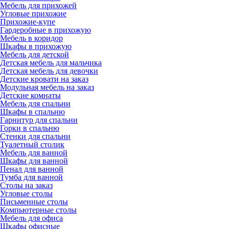
Мебель для прихожей
Угловые прихожие
Прихожие-купе
Гардеробные в прихожую
Мебель в коридор
Шкафы в прихожую
Мебель для детской
Детская мебель для мальчика
Детская мебель для девочки
Детские кровати на заказ
Модульная мебель на заказ
Детские комнаты
Мебель для спальни
Шкафы в спальню
Гарнитур для спальни
Горки в спальню
Стенки для спальни
Туалетный столик
Мебель для ванной
Шкафы для ванной
Пенал для ванной
Тумба для ванной
Столы на заказ
Угловые столы
Письменные столы
Компьютерные столы
Мебель для офиса
Шкафы офисные