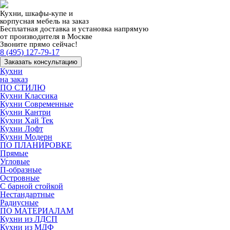
Кухни, шкафы-купе и
корпусная мебель на заказ
Бесплатная доставка и установка напрямую
от производителя в Москве
Звоните прямо сейчас!
8 (495) 127-79-17
Заказать консультацию
Кухни
на заказ
ПО СТИЛЮ
Кухни Классика
Кухни Современные
Кухни Кантри
Кухни Хай Тек
Кухни Лофт
Кухни Модерн
ПО ПЛАНИРОВКЕ
Прямые
Угловые
П-образные
Островные
С барной стойкой
Нестандартные
Радиусные
ПО МАТЕРИАЛАМ
Кухни из ЛДСП
Кухни из МДФ