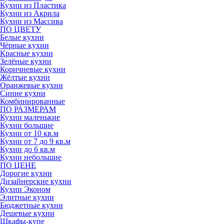
Кухни из Пластика
Кухни из Акрила
Кухни из Массива
ПО ЦВЕТУ
Белые кухни
Чёрные кухни
Красные кухни
Зелёные кухни
Коричневые кухни
Жёлтые кухни
Оранжевые кухни
Синие кухни
Комбинированные
ПО РАЗМЕРАМ
Кухни маленькие
Кухни большие
Кухни от 10 кв.м
Кухни от 7 до 9 кв.м
Кухни до 6 кв.м
Кухни небольшие
ПО ЦЕНЕ
Дорогие кухни
Дизайнерские кухни
Кухни Эконом
Элитные кухни
Бюджетные кухни
Дешевые кухни
Шкафы-купе