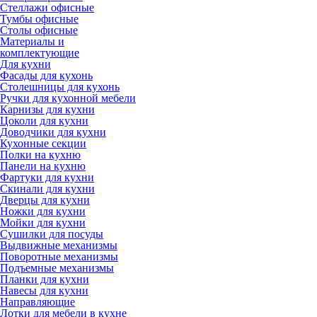
Стеллажи офисные
Тумбы офисные
Столы офисные
Материалы и
комплектующие
Для кухни
Фасады для кухонь
Столешницы для кухонь
Ручки для кухонной мебели
Карнизы для кухни
Цоколи для кухни
Доводчики для кухни
Кухонные секции
Полки на кухню
Панели на кухню
Фартуки для кухни
Скинали для кухни
Дверцы для кухни
Ножки для кухни
Мойки для кухни
Сушилки для посуды
Выдвижные механизмы
Поворотные механизмы
Подъемные механизмы
Планки для кухни
Навесы для кухни
Направляющие
Лотки для мебели в кухне