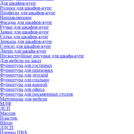
Для шкафов-купе
Ролики для шкафов-купе
Профили для шкафов-купе
Направляющие
Фасады для шкафов-купе
Ручки для шкафов-купе
Замки для шкафов-купе
Сетка для шкафов-купе
Зеркала для шкафов-купе
Стекло для шкафов-купе
Двери для шкафа-купе
Пескоструйные рисунки для шкафа-купе
Для мебели на заказ
Фурнитура для гостиных
Фурнитура для прихожих
Фурнитура для детской
Фурнитура для спальни
Фурнитура для ванной
Фурнитура для офиса
Фурнитура для письменных столов
Материалы для мебели
МДФ
ДСП
Массив
Пластик
Шпон
ЛДСП
Пленки ПВХ