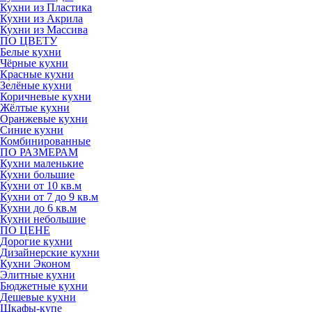
Кухни из Пластика
Кухни из Акрила
Кухни из Массива
ПО ЦВЕТУ
Белые кухни
Чёрные кухни
Красные кухни
Зелёные кухни
Коричневые кухни
Жёлтые кухни
Оранжевые кухни
Синие кухни
Комбинированные
ПО РАЗМЕРАМ
Кухни маленькие
Кухни большие
Кухни от 10 кв.м
Кухни от 7 до 9 кв.м
Кухни до 6 кв.м
Кухни небольшие
ПО ЦЕНЕ
Дорогие кухни
Дизайнерские кухни
Кухни Эконом
Элитные кухни
Бюджетные кухни
Дешевые кухни
Шкафы-купе