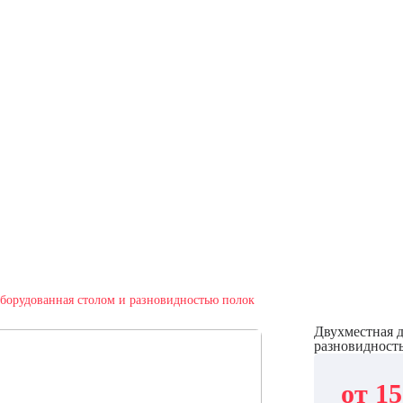
оборудованная столом и разновидностью полок
Двухместная д
разновидност
от 15