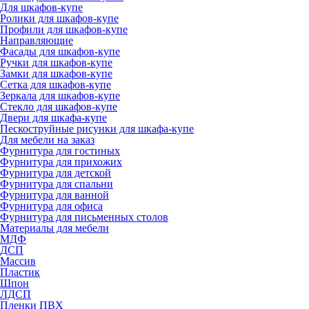
Для шкафов-купе
Ролики для шкафов-купе
Профили для шкафов-купе
Направляющие
Фасады для шкафов-купе
Ручки для шкафов-купе
Замки для шкафов-купе
Сетка для шкафов-купе
Зеркала для шкафов-купе
Стекло для шкафов-купе
Двери для шкафа-купе
Пескоструйные рисунки для шкафа-купе
Для мебели на заказ
Фурнитура для гостиных
Фурнитура для прихожих
Фурнитура для детской
Фурнитура для спальни
Фурнитура для ванной
Фурнитура для офиса
Фурнитура для письменных столов
Материалы для мебели
МДФ
ДСП
Массив
Пластик
Шпон
ЛДСП
Пленки ПВХ