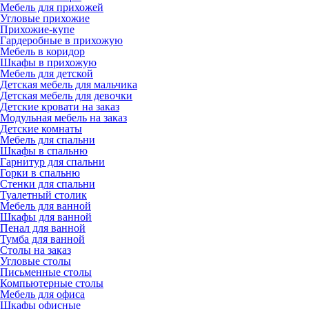
Мебель для прихожей
Угловые прихожие
Прихожие-купе
Гардеробные в прихожую
Мебель в коридор
Шкафы в прихожую
Мебель для детской
Детская мебель для мальчика
Детская мебель для девочки
Детские кровати на заказ
Модульная мебель на заказ
Детские комнаты
Мебель для спальни
Шкафы в спальню
Гарнитур для спальни
Горки в спальню
Стенки для спальни
Туалетный столик
Мебель для ванной
Шкафы для ванной
Пенал для ванной
Тумба для ванной
Столы на заказ
Угловые столы
Письменные столы
Компьютерные столы
Мебель для офиса
Шкафы офисные