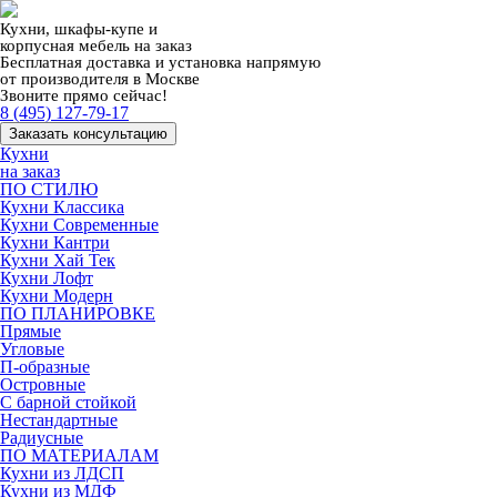
Кухни, шкафы-купе и
корпусная мебель на заказ
Бесплатная доставка и установка напрямую
от производителя в Москве
Звоните прямо сейчас!
8 (495) 127-79-17
Заказать консультацию
Кухни
на заказ
ПО СТИЛЮ
Кухни Классика
Кухни Современные
Кухни Кантри
Кухни Хай Тек
Кухни Лофт
Кухни Модерн
ПО ПЛАНИРОВКЕ
Прямые
Угловые
П-образные
Островные
С барной стойкой
Нестандартные
Радиусные
ПО МАТЕРИАЛАМ
Кухни из ЛДСП
Кухни из МДФ