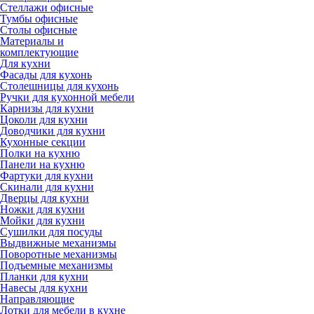
Стеллажи офисные
Тумбы офисные
Столы офисные
Материалы и
комплектующие
Для кухни
Фасады для кухонь
Столешницы для кухонь
Ручки для кухонной мебели
Карнизы для кухни
Цоколи для кухни
Доводчики для кухни
Кухонные секции
Полки на кухню
Панели на кухню
Фартуки для кухни
Скинали для кухни
Дверцы для кухни
Ножки для кухни
Мойки для кухни
Сушилки для посуды
Выдвижные механизмы
Поворотные механизмы
Подъемные механизмы
Планки для кухни
Навесы для кухни
Направляющие
Лотки для мебели в кухне