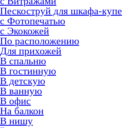
с Витражами
Пескоструй для шкафа-купе
с Фотопечатью
с Экокожей
По расположению
Для прихожей
В спальню
В гостинную
В детскую
В ванную
В офис
На балкон
В нишу