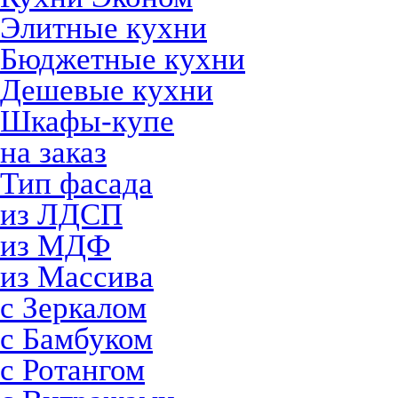
Элитные кухни
Бюджетные кухни
Дешевые кухни
Шкафы-купе
на заказ
Тип фасада
из ЛДСП
из МДФ
из Массива
с Зеркалом
с Бамбуком
с Ротангом