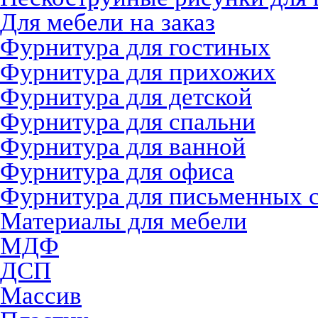
Для мебели на заказ
Фурнитура для гостиных
Фурнитура для прихожих
Фурнитура для детской
Фурнитура для спальни
Фурнитура для ванной
Фурнитура для офиса
Фурнитура для письменных 
Материалы для мебели
МДФ
ДСП
Массив