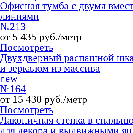
Офисная тумба с двумя вме
линиями
№213
от 5 435 руб./метр
Посмотреть
Двухдверный распашной шка
и зеркалом из массива
new
№164
от 15 430 руб./метр
Посмотреть
Лаконичная стенка в спальн
для декора и выдвижными я