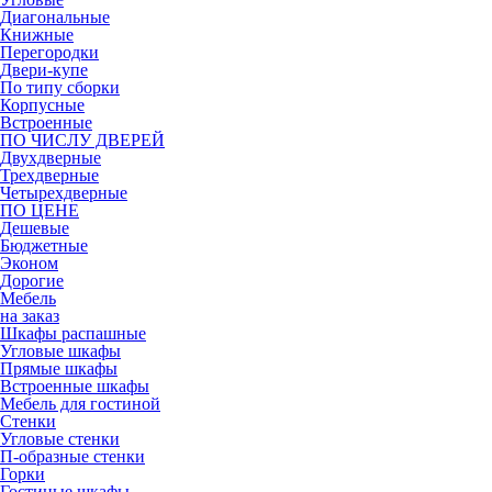
Диагональные
Книжные
Перегородки
Двери-купе
По типу сборки
Корпусные
Встроенные
ПО ЧИСЛУ ДВЕРЕЙ
Двухдверные
Трехдверные
Четырехдверные
ПО ЦЕНЕ
Дешевые
Бюджетные
Эконом
Дорогие
Мебель
на заказ
Шкафы распашные
Угловые шкафы
Прямые шкафы
Встроенные шкафы
Мебель для гостиной
Стенки
Угловые стенки
П-образные стенки
Горки
Гостиные шкафы