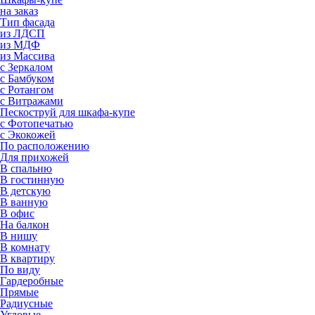
на заказ
Тип фасада
из ЛДСП
из МДФ
из Массива
с Зеркалом
с Бамбуком
с Ротангом
с Витражами
Пескоструй для шкафа-купе
с Фотопечатью
с Экокожей
По расположению
Для прихожей
В спальню
В гостинную
В детскую
В ванную
В офис
На балкон
В нишу
В комнату
В квартиру
По виду
Гардеробные
Прямые
Радиусные
Угловые