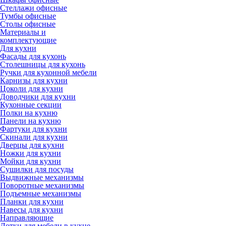
Стеллажи офисные
Тумбы офисные
Столы офисные
Материалы и
комплектующие
Для кухни
Фасады для кухонь
Столешницы для кухонь
Ручки для кухонной мебели
Карнизы для кухни
Цоколи для кухни
Доводчики для кухни
Кухонные секции
Полки на кухню
Панели на кухню
Фартуки для кухни
Скинали для кухни
Дверцы для кухни
Ножки для кухни
Мойки для кухни
Сушилки для посуды
Выдвижные механизмы
Поворотные механизмы
Подъемные механизмы
Планки для кухни
Навесы для кухни
Направляющие
Лотки для мебели в кухне