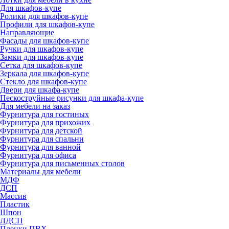
Для шкафов-купе
Ролики для шкафов-купе
Профили для шкафов-купе
Направляющие
Фасады для шкафов-купе
Ручки для шкафов-купе
Замки для шкафов-купе
Сетка для шкафов-купе
Зеркала для шкафов-купе
Стекло для шкафов-купе
Двери для шкафа-купе
Пескоструйные рисунки для шкафа-купе
Для мебели на заказ
Фурнитура для гостиных
Фурнитура для прихожих
Фурнитура для детской
Фурнитура для спальни
Фурнитура для ванной
Фурнитура для офиса
Фурнитура для письменных столов
Материалы для мебели
МДФ
ДСП
Массив
Пластик
Шпон
ЛДСП
Пленки ПВХ