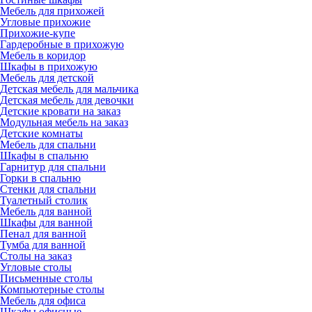
Мебель для прихожей
Угловые прихожие
Прихожие-купе
Гардеробные в прихожую
Мебель в коридор
Шкафы в прихожую
Мебель для детской
Детская мебель для мальчика
Детская мебель для девочки
Детские кровати на заказ
Модульная мебель на заказ
Детские комнаты
Мебель для спальни
Шкафы в спальню
Гарнитур для спальни
Горки в спальню
Стенки для спальни
Туалетный столик
Мебель для ванной
Шкафы для ванной
Пенал для ванной
Тумба для ванной
Столы на заказ
Угловые столы
Письменные столы
Компьютерные столы
Мебель для офиса
Шкафы офисные