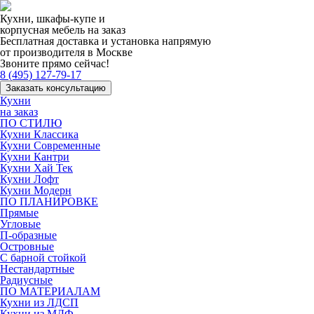
Кухни, шкафы-купе и
корпусная мебель на заказ
Бесплатная доставка и установка напрямую
от производителя в Москве
Звоните прямо сейчас!
8 (495) 127-79-17
Заказать консультацию
Кухни
на заказ
ПО СТИЛЮ
Кухни Классика
Кухни Современные
Кухни Кантри
Кухни Хай Тек
Кухни Лофт
Кухни Модерн
ПО ПЛАНИРОВКЕ
Прямые
Угловые
П-образные
Островные
С барной стойкой
Нестандартные
Радиусные
ПО МАТЕРИАЛАМ
Кухни из ЛДСП
Кухни из МДФ