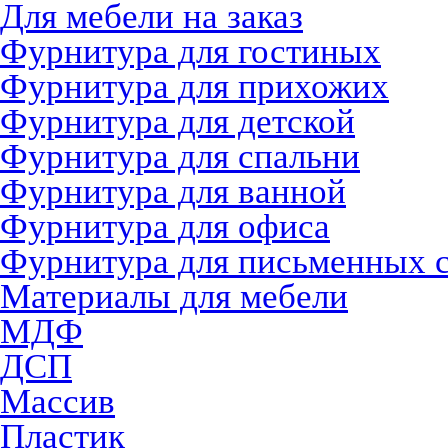
Для мебели на заказ
Фурнитура для гостиных
Фурнитура для прихожих
Фурнитура для детской
Фурнитура для спальни
Фурнитура для ванной
Фурнитура для офиса
Фурнитура для письменных 
Материалы для мебели
МДФ
ДСП
Массив
Пластик