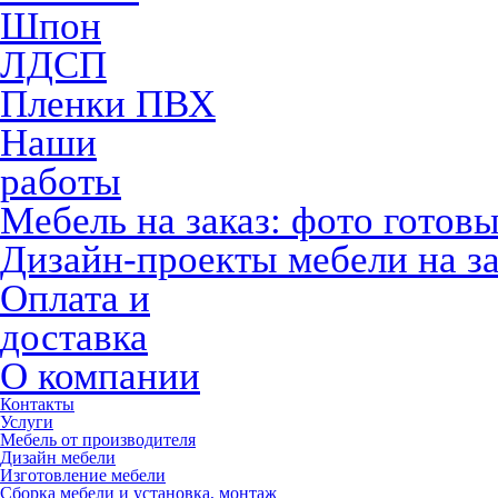
Шпон
ЛДСП
Пленки ПВХ
Наши
работы
Мебель на заказ: фото готов
Дизайн-проекты мебели на за
Оплата и
доставка
О компании
Контакты
Услуги
Мебель от производителя
Дизайн мебели
Изготовление мебели
Сборка мебели и установка, монтаж