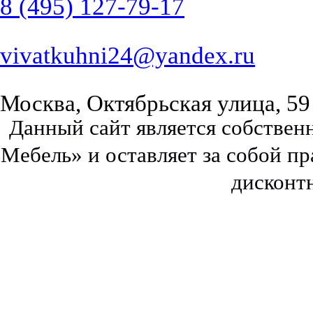
8 (495) 127-79-17
vivatkuhni24@yandex.ru
Москва, Октябрьская улица, 59
Данный сайт является собстве
Мебель» и оставляет за собой п
дисконт