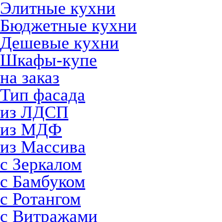
Элитные кухни
Бюджетные кухни
Дешевые кухни
Шкафы-купе
на заказ
Тип фасада
из ЛДСП
из МДФ
из Массива
с Зеркалом
с Бамбуком
с Ротангом
с Витражами