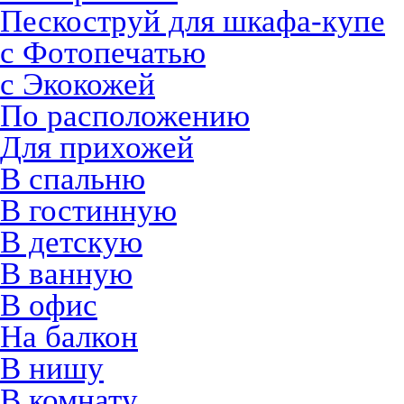
Пескоструй для шкафа-купе
с Фотопечатью
с Экокожей
По расположению
Для прихожей
В спальню
В гостинную
В детскую
В ванную
В офис
На балкон
В нишу
В комнату