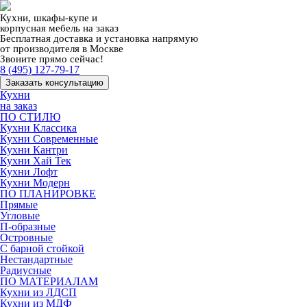
Кухни, шкафы-купе и
корпусная мебель на заказ
Бесплатная доставка и установка напрямую
от производителя в Москве
Звоните прямо сейчас!
8 (495) 127-79-17
Заказать консультацию
Кухни
на заказ
ПО СТИЛЮ
Кухни Классика
Кухни Современные
Кухни Кантри
Кухни Хай Тек
Кухни Лофт
Кухни Модерн
ПО ПЛАНИРОВКЕ
Прямые
Угловые
П-образные
Островные
С барной стойкой
Нестандартные
Радиусные
ПО МАТЕРИАЛАМ
Кухни из ЛДСП
Кухни из МДФ