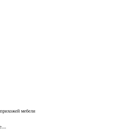
 прихожей мебели
....