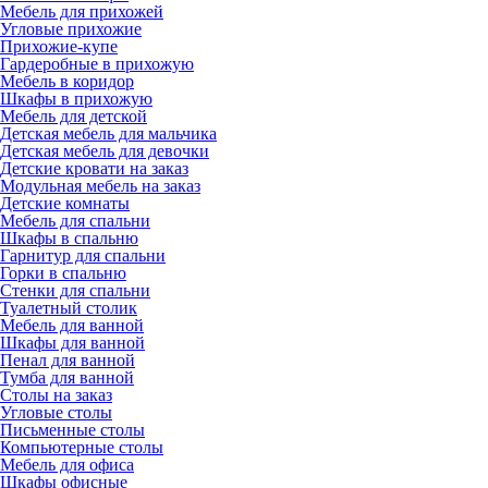
Мебель для прихожей
Угловые прихожие
Прихожие-купе
Гардеробные в прихожую
Мебель в коридор
Шкафы в прихожую
Мебель для детской
Детская мебель для мальчика
Детская мебель для девочки
Детские кровати на заказ
Модульная мебель на заказ
Детские комнаты
Мебель для спальни
Шкафы в спальню
Гарнитур для спальни
Горки в спальню
Стенки для спальни
Туалетный столик
Мебель для ванной
Шкафы для ванной
Пенал для ванной
Тумба для ванной
Столы на заказ
Угловые столы
Письменные столы
Компьютерные столы
Мебель для офиса
Шкафы офисные