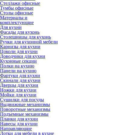
Стеллажи офисные
Тумбы офисные
Столы офисные
Материалы и
комплектующие
Для кухни
Фасады для кухонь
Столешницы для кухонь
Ручки для кухонной мебели
Карнизы для кухни
Цоколи для кухни
Доводчики для кухни
Кухонные секции
Полки на кухню
Панели на кухню
Фартуки для кухни
Скинали для кухни
Дверцы для кухни
Ножки для кухни
Мойки для кухни
Сушилки для посуды
Выдвижные механизмы
Поворотные механизмы
Подъемные механизмы
Планки для кухни
Навесы для кухни
Направляющие
Лотки для мебели в кухне