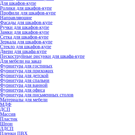
Для шкафов-купе
Ролики для шкафов-купе
Профили для шкафов-купе
Направляющие
Фасады для шкафов-купе
Ручки для шкафов-купе
Замки для шкафов-купе
Сетка для шкафов-купе
Зеркала для шкафов-купе
Стекло для шкафов-купе
Двери для шкафа-купе
Пескоструйные рисунки для шкафа-купе
Для мебели на заказ
Фурнитура для гостиных
Фурнитура для прихожих
Фурнитура для детской
Фурнитура для спальни
Фурнитура для ванной
Фурнитура для офиса
Фурнитура для письменных столов
Материалы для мебели
МДФ
ДСП
Массив
Пластик
Шпон
ЛДСП
Пленки ПВХ