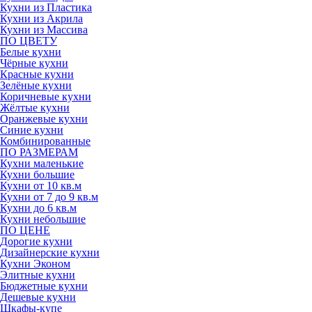
Кухни из Пластика
Кухни из Акрила
Кухни из Массива
ПО ЦВЕТУ
Белые кухни
Чёрные кухни
Красные кухни
Зелёные кухни
Коричневые кухни
Жёлтые кухни
Оранжевые кухни
Синие кухни
Комбинированные
ПО РАЗМЕРАМ
Кухни маленькие
Кухни большие
Кухни от 10 кв.м
Кухни от 7 до 9 кв.м
Кухни до 6 кв.м
Кухни небольшие
ПО ЦЕНЕ
Дорогие кухни
Дизайнерские кухни
Кухни Эконом
Элитные кухни
Бюджетные кухни
Дешевые кухни
Шкафы-купе