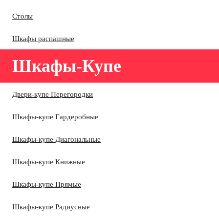
Столы
Шкафы распашные
Шкафы-Купе
Двери-купе Перегородки
Шкафы-купе Гардеробные
Шкафы-купе Диагональные
Шкафы-купе Книжные
Шкафы-купе Прямые
Шкафы-купе Радиусные