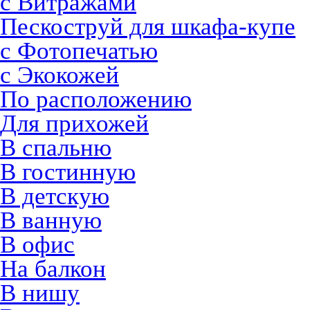
с Витражами
Пескоструй для шкафа-купе
с Фотопечатью
с Экокожей
По расположению
Для прихожей
В спальню
В гостинную
В детскую
В ванную
В офис
На балкон
В нишу