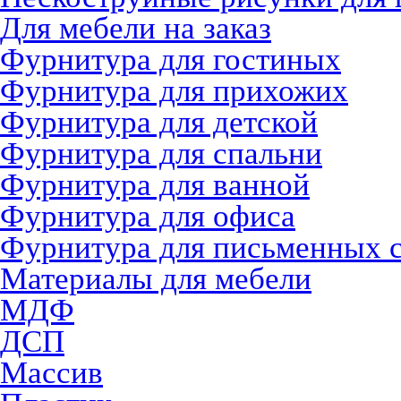
Для мебели на заказ
Фурнитура для гостиных
Фурнитура для прихожих
Фурнитура для детской
Фурнитура для спальни
Фурнитура для ванной
Фурнитура для офиса
Фурнитура для письменных 
Материалы для мебели
МДФ
ДСП
Массив