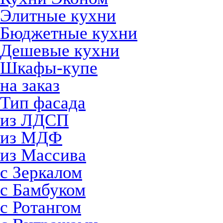
Элитные кухни
Бюджетные кухни
Дешевые кухни
Шкафы-купе
на заказ
Тип фасада
из ЛДСП
из МДФ
из Массива
с Зеркалом
с Бамбуком
с Ротангом