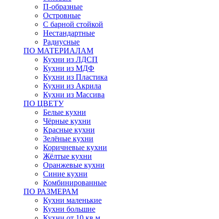
П-образные
Островные
С барной стойкой
Нестандартные
Радиусные
ПО МАТЕРИАЛАМ
Кухни из ЛДСП
Кухни из МДФ
Кухни из Пластика
Кухни из Акрила
Кухни из Массива
ПО ЦВЕТУ
Белые кухни
Чёрные кухни
Красные кухни
Зелёные кухни
Коричневые кухни
Жёлтые кухни
Оранжевые кухни
Синие кухни
Комбинированные
ПО РАЗМЕРАМ
Кухни маленькие
Кухни большие
Кухни от 10 кв.м