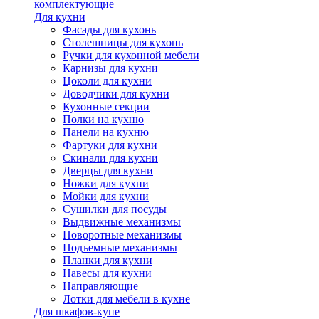
комплектующие
Для кухни
Фасады для кухонь
Столешницы для кухонь
Ручки для кухонной мебели
Карнизы для кухни
Цоколи для кухни
Доводчики для кухни
Кухонные секции
Полки на кухню
Панели на кухню
Фартуки для кухни
Скинали для кухни
Дверцы для кухни
Ножки для кухни
Мойки для кухни
Сушилки для посуды
Выдвижные механизмы
Поворотные механизмы
Подъемные механизмы
Планки для кухни
Навесы для кухни
Направляющие
Лотки для мебели в кухне
Для шкафов-купе