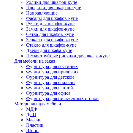
Ролики для шкафов-купе
Профили для шкафов-купе
Направляющие
Фасады для шкафов-купе
Ручки для шкафов-купе
Замки для шкафов-купе
Сетка для шкафов-купе
Зеркала для шкафов-купе
Стекло для шкафов-купе
Двери для шкафа-купе
Пескоструйные рисунки для шкафа-купе
Для мебели на заказ
Фурнитура для гостиных
Фурнитура для прихожих
Фурнитура для детской
Фурнитура для спальни
Фурнитура для ванной
Фурнитура для офиса
Фурнитура для письменных столов
Материалы для мебели
МДФ
ДСП
Массив
Пластик
Шпон