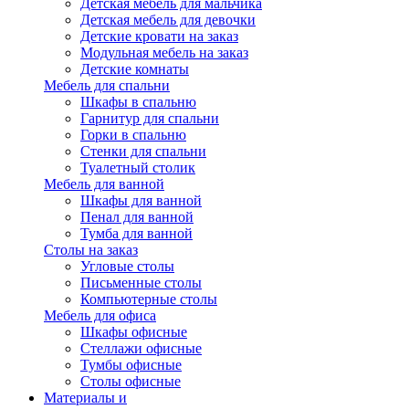
Детская мебель для мальчика
Детская мебель для девочки
Детские кровати на заказ
Модульная мебель на заказ
Детские комнаты
Мебель для спальни
Шкафы в спальню
Гарнитур для спальни
Горки в спальню
Стенки для спальни
Туалетный столик
Мебель для ванной
Шкафы для ванной
Пенал для ванной
Тумба для ванной
Столы на заказ
Угловые столы
Письменные столы
Компьютерные столы
Мебель для офиса
Шкафы офисные
Стеллажи офисные
Тумбы офисные
Столы офисные
Материалы и